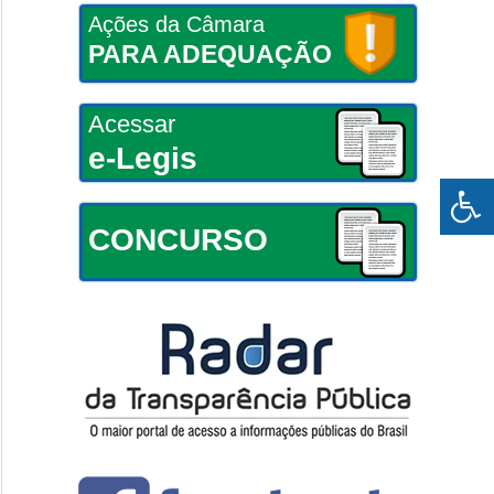
Ações da Câmara
PARA ADEQUAÇÃO
Acessar
e-Legis
CONCURSO