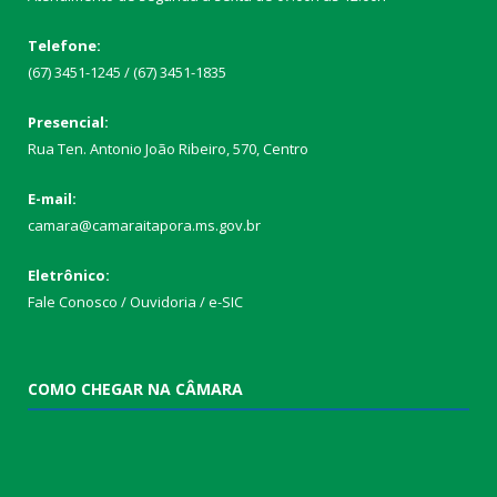
Telefone:
(67) 3451-1245 / (67) 3451-1835
Presencial:
Rua Ten. Antonio João Ribeiro, 570, Centro
E-mail:
camara@camaraitapora.ms.gov.br
Eletrônico:
Fale Conosco / Ouvidoria / e-SIC
COMO CHEGAR NA CÂMARA