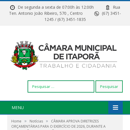
De segunda a sexta de 07:00h às 12:00h
Rua
Ten. Antonio João Ribeiro, 570 , Centro
(67) 3451-
1245 / (67) 3451-1835
Pesquisar
por:
MENU
»
»
Home
Notícias
CÂMARA APROVA DIRETRIZES
ORÇAMENTÁRIAS PARA O EXERCÍCIO DE 2026, DURANTE A