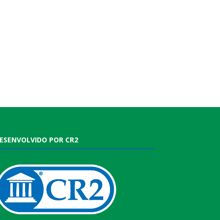
ESENVOLVIDO POR CR2