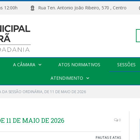
00h às 12:00h
Rua Ten. Antonio João Ribeiro, 570 , Centro
Pe
A CÂMARA
ATOS NORMATIVOS
SESSÕES
po
ATENDIMENTO
A DA SESSÃO ORDINÁRIA, DE 11 DE MAIO DE 2026
 11 DE MAIO DE 2026
0
PAUTAS E ATAS