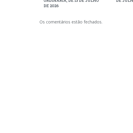
ORDINÁRIA, DE 13 DE JULHO
DE JULH
DE 2026
Os comentários estão fechados.