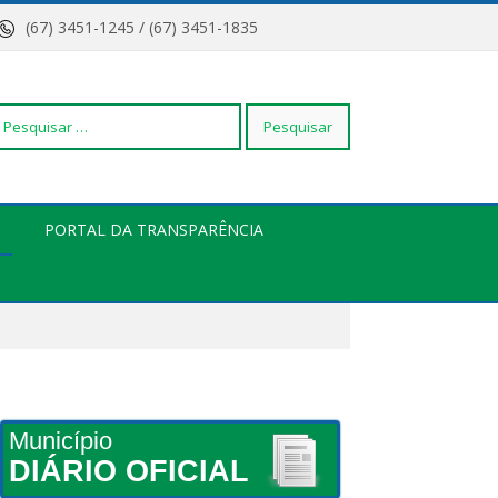
(67) 3451-1245 / (67) 3451-1835
squisar
PORTAL DA TRANSPARÊNCIA
r:
Município
DIÁRIO OFICIAL