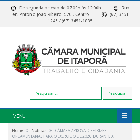
De segunda a sexta de 07:00h às 12:00h
Rua
Ten. Antonio João Ribeiro, 570 , Centro
(67) 3451-
1245 / (67) 3451-1835
Pesquisar
por:
MENU
»
»
Home
Notícias
CÂMARA APROVA DIRETRIZES
ORÇAMENTÁRIAS PARA O EXERCÍCIO DE 2026, DURANTE A