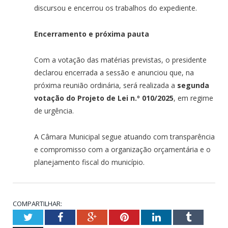
discursou e encerrou os trabalhos do expediente.
Encerramento e próxima pauta
Com a votação das matérias previstas, o presidente
declarou encerrada a sessão e anunciou que, na
próxima reunião ordinária, será realizada a
segunda
votação do Projeto de Lei n.º 010/2025
, em regime
de urgência.
A Câmara Municipal segue atuando com transparência
e compromisso com a organização orçamentária e o
planejamento fiscal do município.
COMPARTILHAR:
Twitter
Facebook
Google+
Pinterest
LinkedIn
Tumblr