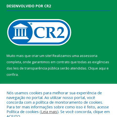
DESENVOLVIDO POR CR2
Muito mais que criar um site! Realizamos uma assessoria
completa, onde garantimos em contrato que todas as exigências
das leis de transparência pública serão atendidas. Clique aqui e
confira.
Conheça o
Programa Nacional de Transparência
Nós usamos cookies para melhorar sua experiência de
navegação no portal. Ao utilizar nosso portal, você
concorda com a política de monitoramento de cookies.
Para ter mais informações sobre como isso é feito, acesse
Política de cookies (
Leia mais
). Se você concorda, clique em
Todos os direitos reservados a Câmara Municipal de Itaporã.
ACEITO.