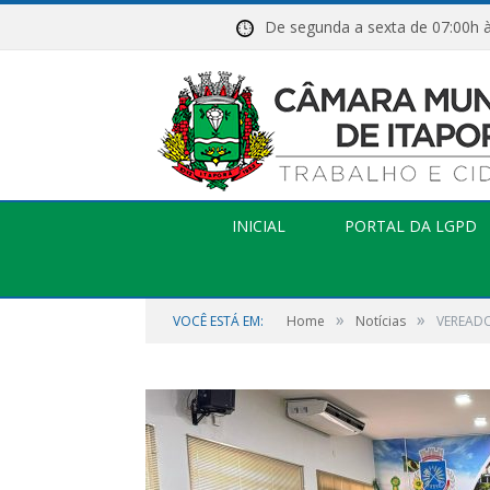
De segunda a sexta de 07:
INICIAL
PORTAL DA LGPD
»
»
VOCÊ ESTÁ EM:
Home
Notícias
VEREADO