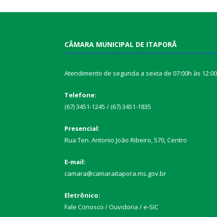
CÂMARA MUNICIPAL DE ITAPORÃ
Atendimento de segunda a sexta de 07:00h às 12:0
Telefone:
(67) 3451-1245 / (67) 3451-1835
Presencial:
Rua Ten. Antonio João Ribeiro, 570, Centro
E-mail:
camara@camaraitapora.ms.gov.br
Eletrônico:
Fale Conosco / Ouvidoria / e-SIC