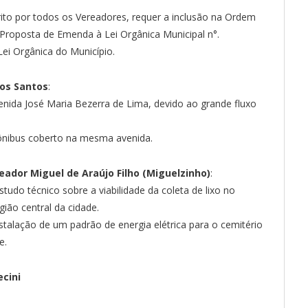
to por todos os Vereadores, requer a inclusão na Ordem
a Proposta de Emenda à Lei Orgânica Municipal n°.
Lei Orgânica do Município.
dos Santos
:
enida José Maria Bezerra de Lima, devido ao grande fluxo
 ônibus coberto na mesma avenida.
eador Miguel de Araújo Filho (Miguelzinho)
:
tudo técnico sobre a viabilidade da coleta de lixo no
ião central da cidade.
nstalação de um padrão de energia elétrica para o cemitério
e.
ecini