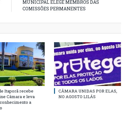
5
MUNICIPAL ELEGE MEMBROS DAS
COMISSÕES PERMANENTES
e Itaporã recebe
CÂMARA UNIDAS POR ELAS,
cine Câmara e leva
NO AGOSTO LILÁS
e conhecimento a
o