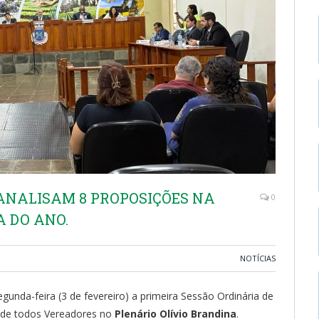
ANALISAM 8 PROPOSIÇÕES NA
0
A DO ANO.
NOTÍCIAS
egunda-feira (3 de fevereiro) a primeira Sessão Ordinária de
a de todos Vereadores no
Plenário Olívio Brandina
.