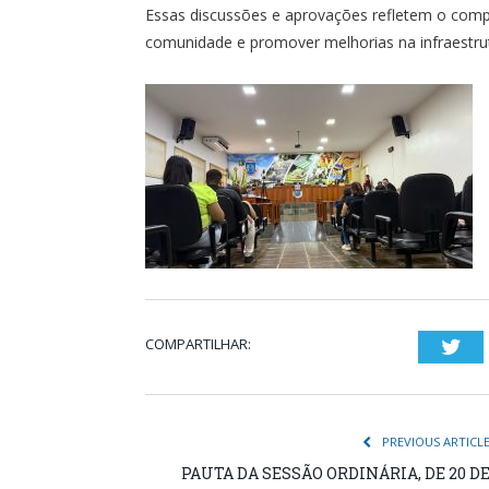
Essas discussões e aprovações refletem o co
comunidade e promover melhorias na infraestrutu
COMPARTILHAR:
Twi
PREVIOUS ARTICL
PAUTA DA SESSÃO ORDINÁRIA, DE 20 D