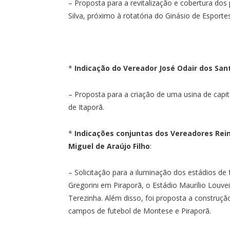
– Proposta para a revitalização e cobertura dos
Silva, próximo à rotatória do Ginásio de Esporte
*
Indicação do Vereador José Odair dos San
– Proposta para a criação de uma usina de capit
de Itaporã.
*
Indicações conjuntas dos Vereadores Reinal
Miguel de Araújo Filho
:
– Solicitação para a iluminação dos estádios de f
Gregorini em Piraporã, o Estádio Maurílio Lou
Terezinha. Além disso, foi proposta a construç
campos de futebol de Montese e Piraporã.