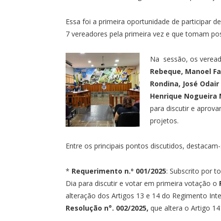
Essa foi a primeira oportunidade de participar 
7 vereadores pela primeira vez e que tomam po
Na sessão, os verea
Rebeque, Manoel Fau
Rondina, José Odair
Henrique Nogueira 
para discutir e aprov
projetos.
Entre os principais pontos discutidos, destacam-
*
Requerimento n.º 001/2025
: Subscrito por 
Dia para discutir e votar em primeira votação o
alteração dos Artigos 13 e 14 do Regimento Int
Resolução n°. 002/2025,
que altera o Artigo 