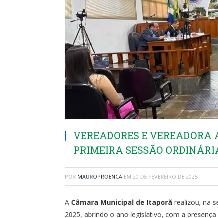
VEREADORES E VEREADORA 
PRIMEIRA SESSÃO ORDINÁRI
POR
MAUROPROENCA
EM
20 DE FEVEREIRO DE 2025
A
Câmara Municipal de Itaporã
realizou, na s
2025, abrindo o ano legislativo, com a presenç