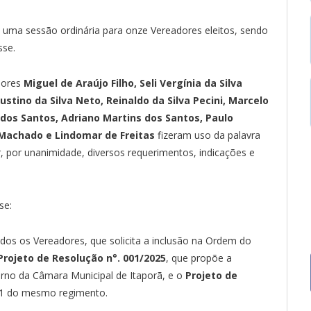
de uma sessão ordinária para onze Vereadores eleitos, sendo
sse.
dores
Miguel de Araújo Filho, Seli Vergínia da Silva
stino da Silva Neto, Reinaldo da Silva Pecini, Marcelo
 dos Santos, Adriano Martins dos Santos, Paulo
Machado e Lindomar de Freitas
fizeram uso da palavra
ar, por unanimidade, diversos requerimentos, indicações e
se:
todos os Vereadores, que solicita a inclusão na Ordem do
Projeto de Resolução n°. 001/2025
, que propõe a
erno da Câmara Municipal de Itaporã, e o
Projeto de
141 do mesmo regimento.