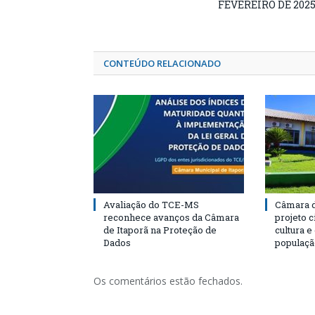
FEVEREIRO DE 202
CONTEÚDO RELACIONADO
Avaliação do TCE-MS
Câmara d
reconhece avanços da Câmara
projeto 
de Itaporã na Proteção de
cultura 
Dados
populaçã
Os comentários estão fechados.