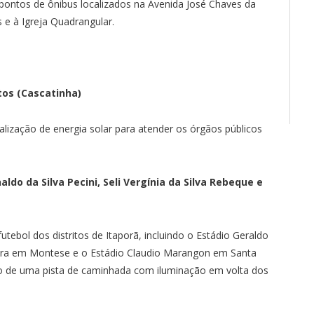
 pontos de ônibus localizados na Avenida José Chaves da
s e à Igreja Quadrangular.
tos (Cascatinha)
alização de energia solar para atender os órgãos públicos
do da Silva Pecini, Seli Vergínia da Silva Rebeque e
utebol dos distritos de Itaporã, incluindo o Estádio Geraldo
veira em Montese e o Estádio Claudio Marangon em Santa
ão de uma pista de caminhada com iluminação em volta dos