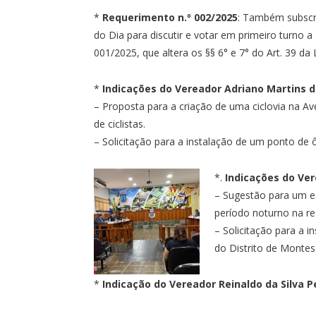
*
Requerimento n.º 002/2025
: Também subscri
do Dia para discutir e votar em primeiro turno 
001/2025, que altera os §§ 6° e 7° do Art. 39 da 
*
Indicações do Vereador Adriano Martins 
– Proposta para a criação de uma ciclovia na Av
de ciclistas.
– Solicitação para a instalação de um ponto de
*.
Indicações do Ver
– Sugestão para um es
período noturno na reg
– Solicitação para a i
do Distrito de Montes
*
Indicação do Vereador Reinaldo da Silva P