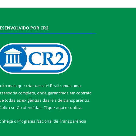
ESENVOLVIDO POR CR2
uito mais que criar um site! Realizamos uma
ssessoria completa, onde garantimos em contrato
ue todas as exigências das leis de transparência
ública serão atendidas. Clique aqui e confira.
onheça o
Programa Nacional de Transparência