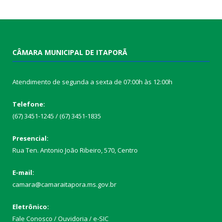
CÂMARA MUNICIPAL DE ITAPORÃ
Atendimento de segunda a sexta de 07:00h às 12:00h
Telefone:
(67) 3451-1245 / (67) 3451-1835
Presencial:
Rua Ten. Antonio João Ribeiro, 570, Centro
E-mail:
camara@camaraitapora.ms.gov.br
Eletrônico:
Fale Conosco / Ouvidoria / e-SIC