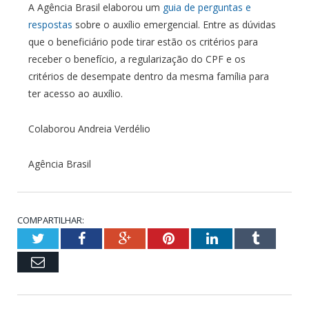
A Agência Brasil elaborou um
guia de perguntas e
respostas
sobre o auxílio emergencial. Entre as dúvidas
que o beneficiário pode tirar estão os critérios para
receber o benefício, a regularização do CPF e os
critérios de desempate dentro da mesma família para
ter acesso ao auxílio.
Colaborou Andreia Verdélio
Agência Brasil
COMPARTILHAR:
Twitter
Facebook
Google+
Pinterest
LinkedIn
Tumblr
Email