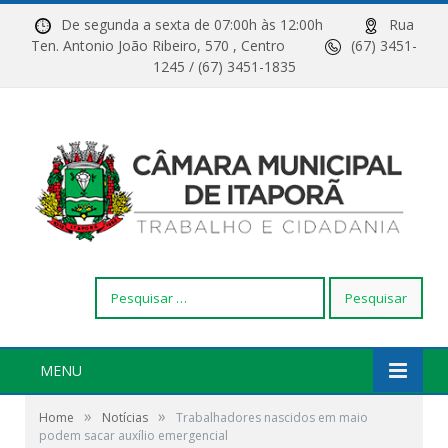
De segunda a sexta de 07:00h às 12:00h
Rua
Ten. Antonio João Ribeiro, 570 , Centro
(67) 3451-
1245 / (67) 3451-1835
Pesquisar
por:
MENU
»
»
Home
Notícias
Trabalhadores nascidos em maio
podem sacar auxílio emergencial