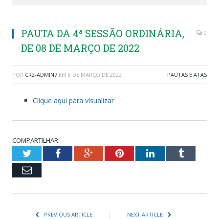
PAUTA DA 4ª SESSÃO ORDINÁRIA,
0
DE 08 DE MARÇO DE 2022
POR
CR2-ADMIN7
EM
8 DE MARÇO DE 2022
PAUTAS E ATAS
Clique aqui para visualizar
COMPARTILHAR:
Twitter
Facebook
Google+
Pinterest
LinkedIn
Tumblr
Email
PREVIOUS ARTICLE
NEXT ARTICLE