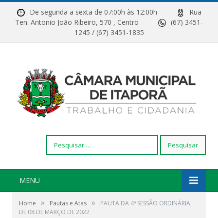
De segunda a sexta de 07:00h às 12:00h
Rua
Ten. Antonio João Ribeiro, 570 , Centro
(67) 3451-
1245 / (67) 3451-1835
Pesquisar
por:
MENU
»
»
Home
Pautas e Atas
PAUTA DA 4ª SESSÃO ORDINÁRIA,
DE 08 DE MARÇO DE 2022