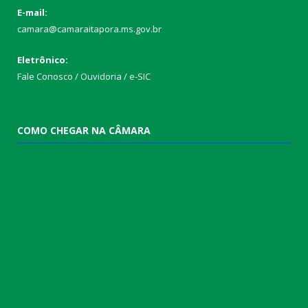
E-mail:
camara@camaraitapora.ms.gov.br
Eletrônico:
Fale Conosco / Ouvidoria / e-SIC
COMO CHEGAR NA CÂMARA