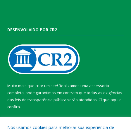
DESENVOLVIDO POR CR2
Muito mais que criar um site! Realizamos uma assessoria
completa, onde garantimos em contrato que todas as exigências
das leis de transparência pública serão atendidas. Clique aqui e
confira.
Conheça o
Programa Nacional de Transparência
Nós usamos cookies para melhorar sua experiência de