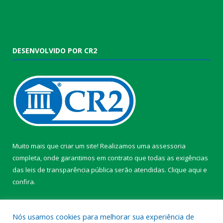
DESENVOLVIDO POR CR2
Muito mais que criar um site! Realizamos uma assessoria
completa, onde garantimos em contrato que todas as exigências
das leis de transparência pública serão atendidas. Clique aqui e
confira.
Conheça o
Programa Nacional de Transparência
Nós usamos cookies para melhorar sua experiência de