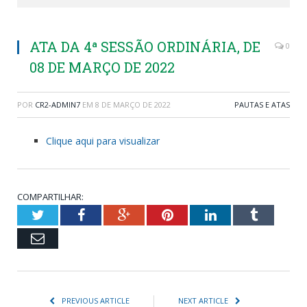
ATA DA 4ª SESSÃO ORDINÁRIA, DE
0
08 DE MARÇO DE 2022
POR
CR2-ADMIN7
EM
8 DE MARÇO DE 2022
PAUTAS E ATAS
Clique aqui para visualizar
COMPARTILHAR:
Twitter
Facebook
Google+
Pinterest
LinkedIn
Tumblr
Email
PREVIOUS ARTICLE
NEXT ARTICLE