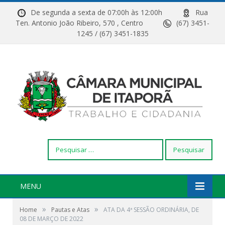
De segunda a sexta de 07:00h às 12:00h
Rua
Ten. Antonio João Ribeiro, 570 , Centro
(67) 3451-
1245 / (67) 3451-1835
Pesquisar
por:
MENU
»
»
Home
Pautas e Atas
ATA DA 4ª SESSÃO ORDINÁRIA, DE
08 DE MARÇO DE 2022