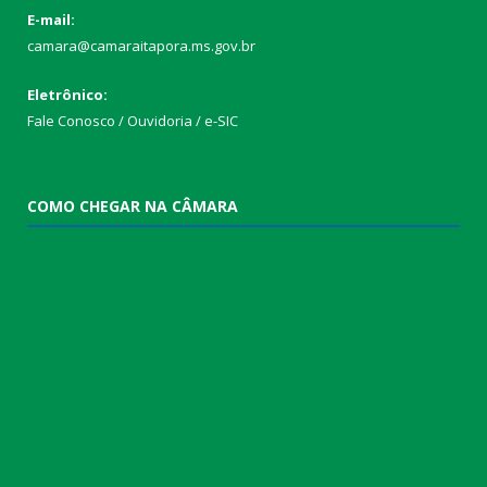
E-mail:
camara@camaraitapora.ms.gov.br
Eletrônico:
Fale Conosco / Ouvidoria / e-SIC
COMO CHEGAR NA CÂMARA