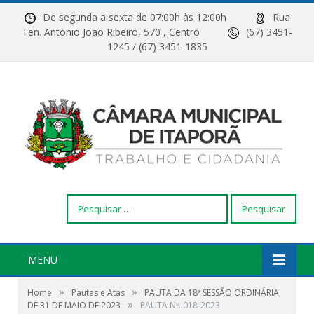
De segunda a sexta de 07:00h às 12:00h
Rua
Ten. Antonio João Ribeiro, 570 , Centro
(67) 3451-
1245 / (67) 3451-1835
Pesquisar
por:
MENU
»
»
Home
Pautas e Atas
PAUTA DA 18ª SESSÃO ORDINÁRIA,
»
DE 31 DE MAIO DE 2023
PAUTA Nº. 018-2023