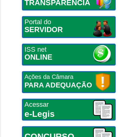
TRANSPARÊNCIA
Portal do
SERVIDOR
ISS net
ONLINE
Ações da Câmara
PARA ADEQUAÇÃO
Acessar
e-Legis
CONCURSO