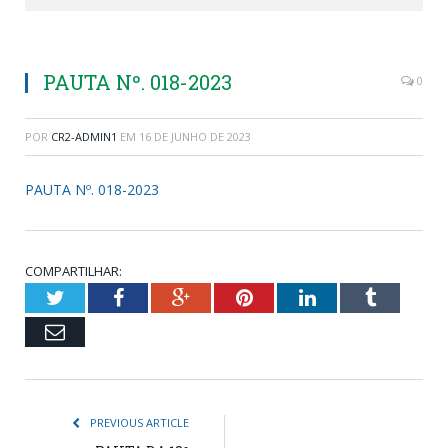
PAUTA Nº. 018-2023
0
POR
CR2-ADMIN1
EM
16 DE JUNHO DE 2023
PAUTA Nº. 018-2023
COMPARTILHAR:
Twitter
Facebook
Google+
Pinterest
LinkedIn
Tumblr
Email
PREVIOUS ARTICLE