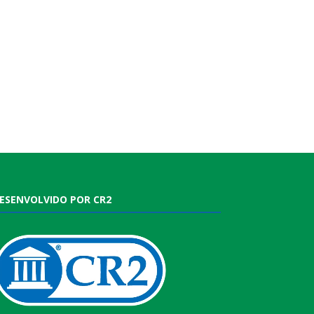
ESENVOLVIDO POR CR2