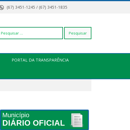
(67) 3451-1245 / (67) 3451-1835
squisar
PORTAL DA TRANSPARÊNCIA
r:
Município
DIÁRIO OFICIAL