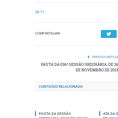
26.11
COMPARTILHAR:
Twi
PREVIOUS ARTICL
PAUTA DA 036ª SESSÃO ORDINÁRIA, DE 2
DE NOVEMBRO DE 201
CONTEÚDO RELACIONADO
PAUTA DA SESSÃO
ATA DA 