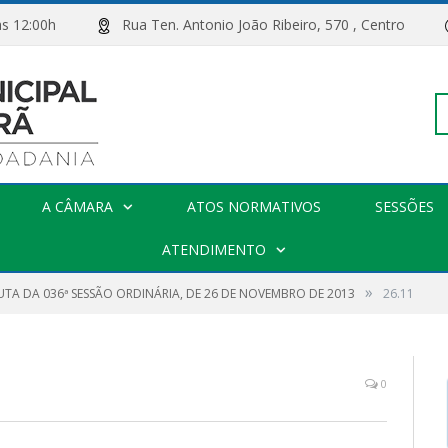
00h às 12:00h
Rua Ten. Antonio João Ribeiro, 570 , Centro
Pe
A CÂMARA
ATOS NORMATIVOS
SESSÕES
po
ATENDIMENTO
»
UTA DA 036ª SESSÃO ORDINÁRIA, DE 26 DE NOVEMBRO DE 2013
26.11
0