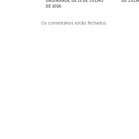
ORDINÁRIA, DE 13 DE JULHO
DE JULH
DE 2026
Os comentários estão fechados.