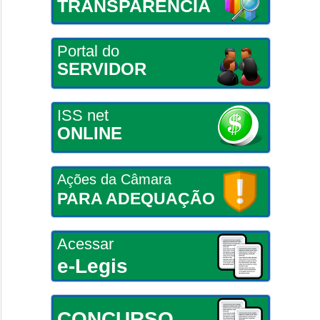
TRANSPARÊNCIA
Portal do
SERVIDOR
ISS net
ONLINE
Ações da Câmara
PARA ADEQUAÇÃO
Acessar
e-Legis
CONCURSO