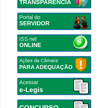
TRANSPARÊNCIA
Portal do
SERVIDOR
ISS net
ONLINE
Ações da Câmara
PARA ADEQUAÇÃO
Acessar
e-Legis
CONCURSO