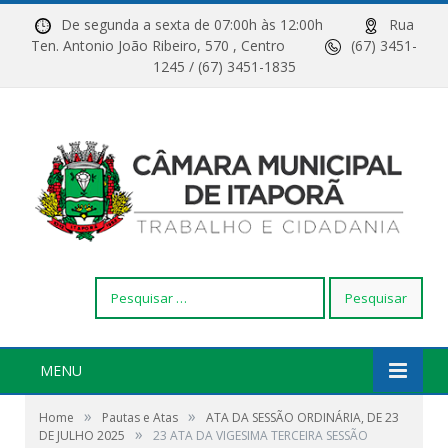
De segunda a sexta de 07:00h às 12:00h
Rua
Ten. Antonio João Ribeiro, 570 , Centro
(67) 3451-
1245 / (67) 3451-1835
Pesquisar
por:
MENU
»
»
Home
Pautas e Atas
ATA DA SESSÃO ORDINÁRIA, DE 23
»
DE JULHO 2025
23 ATA DA VIGESIMA TERCEIRA SESSÃO