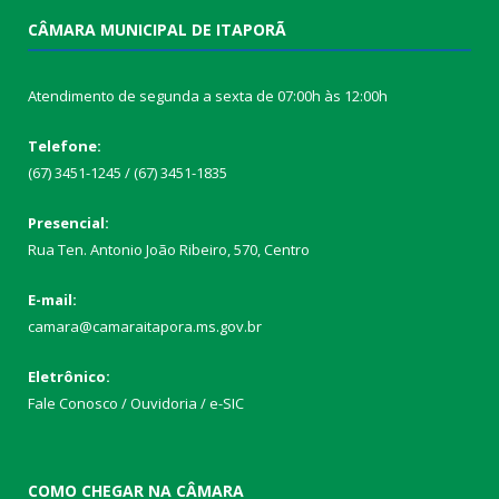
CÂMARA MUNICIPAL DE ITAPORÃ
Atendimento de segunda a sexta de 07:00h às 12:00h
Telefone:
(67) 3451-1245 / (67) 3451-1835
Presencial:
Rua Ten. Antonio João Ribeiro, 570, Centro
E-mail:
camara@camaraitapora.ms.gov.br
Eletrônico:
Fale Conosco / Ouvidoria / e-SIC
COMO CHEGAR NA CÂMARA