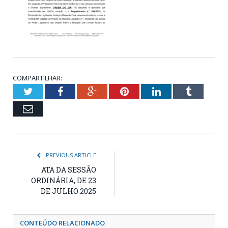
COMPARTILHAR:
Twitter
Facebook
Google+
Pinterest
LinkedIn
Tumblr
Email
PREVIOUS ARTICLE
ATA DA SESSÃO
ORDINÁRIA, DE 23
DE JULHO 2025
CONTEÚDO RELACIONADO