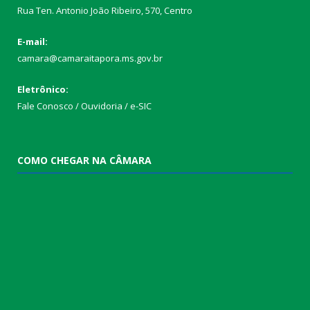
Rua Ten. Antonio João Ribeiro, 570, Centro
E-mail:
camara@camaraitapora.ms.gov.br
Eletrônico:
Fale Conosco / Ouvidoria / e-SIC
COMO CHEGAR NA CÂMARA