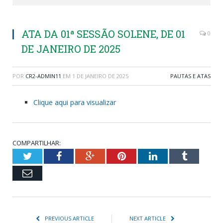
ATA DA 01ª SESSÃO SOLENE, DE 01
0
DE JANEIRO DE 2025
POR
CR2-ADMIN11
EM
1 DE JANEIRO DE 2025
PAUTAS E ATAS
Clique aqui para visualizar
COMPARTILHAR:
Twitter
Facebook
Google+
Pinterest
LinkedIn
Tumblr
Email
PREVIOUS ARTICLE
NEXT ARTICLE