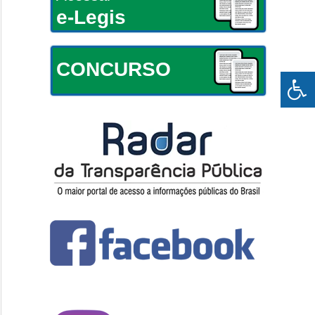
e-Legis
CONCURSO