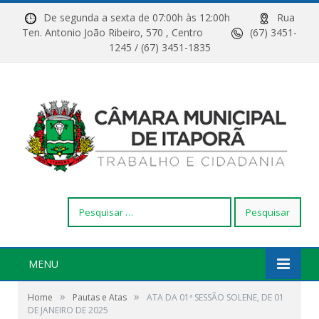
De segunda a sexta de 07:00h às 12:00h
Rua
Ten. Antonio João Ribeiro, 570 , Centro
(67) 3451-
1245 / (67) 3451-1835
Pesquisar
por:
MENU
»
»
Home
Pautas e Atas
ATA DA 01ª SESSÃO SOLENE, DE 01
DE JANEIRO DE 2025