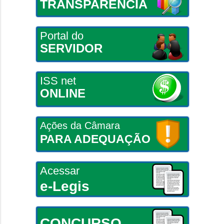
TRANSPARÊNCIA
Portal do
SERVIDOR
ISS net
ONLINE
Ações da Câmara
PARA ADEQUAÇÃO
Acessar
e-Legis
CONCURSO