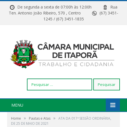
De segunda a sexta de 07:00h às 12:00h
Rua
Ten. Antonio João Ribeiro, 570 , Centro
(67) 3451-
1245 / (67) 3451-1835
Pesquisar
por:
MENU
»
»
Home
Pautas e Atas
ATA DA 017ª SESSÃO ORDINÁRIA,
DE 25 DE MAIO DE 2021