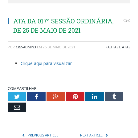
ATA DA 017ª SESSÃO ORDINÁRIA,
0
DE 25 DE MAIO DE 2021
POR
CR2-ADMIN3
EM
25 DE MAIO DE 2021
PAUTAS E ATAS
Clique aqui para visualizar
COMPARTILHAR:
Twitter
Facebook
Google+
Pinterest
LinkedIn
Tumblr
Email
PREVIOUS ARTICLE
NEXT ARTICLE