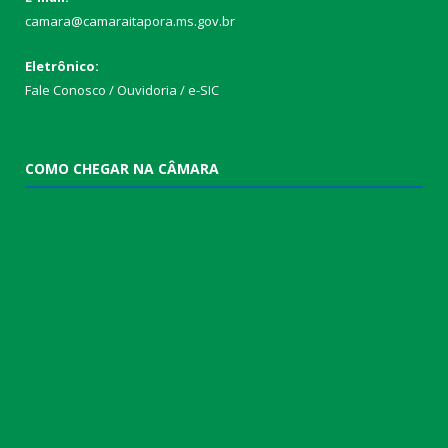
camara@camaraitapora.ms.gov.br
Eletrônico:
Fale Conosco / Ouvidoria / e-SIC
COMO CHEGAR NA CÂMARA