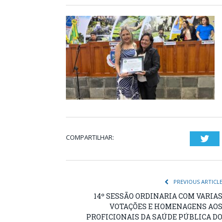
COMPARTILHAR:
Twi
PREVIOUS ARTICL
14º SESSÃO ORDINARIA COM VARIA
VOTAÇÕES E HOMENAGENS AO
PROFICIONAIS DA SAÚDE PÚBLICA D