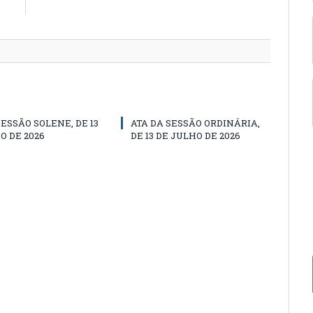
O
SESSÃO SOLENE, DE 13
ATA DA SESSÃO ORDINÁRIA,
O DE 2026
DE 13 DE JULHO DE 2026