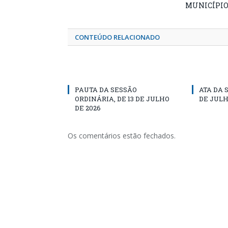
MUNICÍPI
CONTEÚDO RELACIONADO
PAUTA DA SESSÃO
ATA DA 
ORDINÁRIA, DE 13 DE JULHO
DE JULH
DE 2026
Os comentários estão fechados.