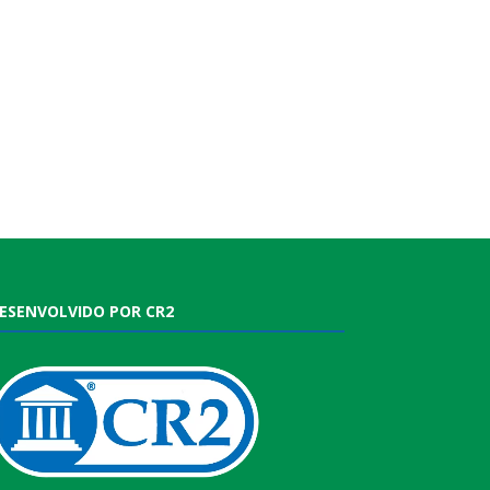
ESENVOLVIDO POR CR2