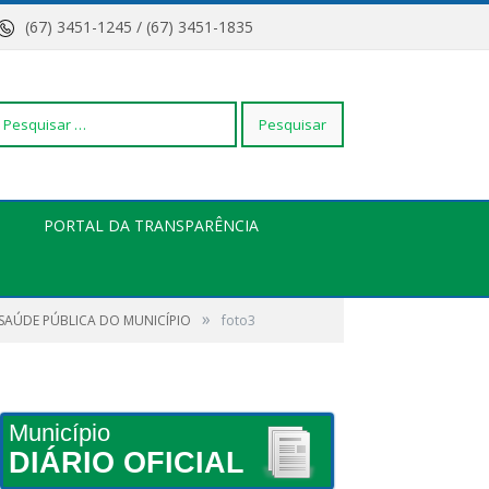
(67) 3451-1245 / (67) 3451-1835
squisar
PORTAL DA TRANSPARÊNCIA
r:
»
 SAÚDE PÚBLICA DO MUNICÍPIO
foto3
Município
DIÁRIO OFICIAL