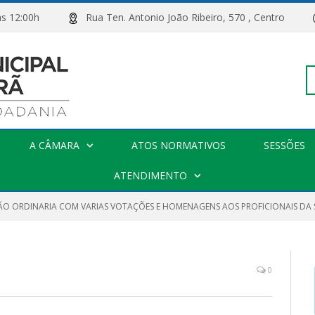
00h às 12:00h
Rua Ten. Antonio João Ribeiro, 570 , Centro
Pe
A CÂMARA
ATOS NORMATIVOS
SESSÕES
po
ATENDIMENTO
SÃO ORDINARIA COM VARIAS VOTAÇÕES E HOMENAGENS AOS PROFICIONAIS DA
0