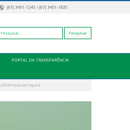
(67) 3451-1245 / (67) 3451-1835
squisar
PORTAL DA TRANSPARÊNCIA
r:
s 22h00 Horas Em Itaporã