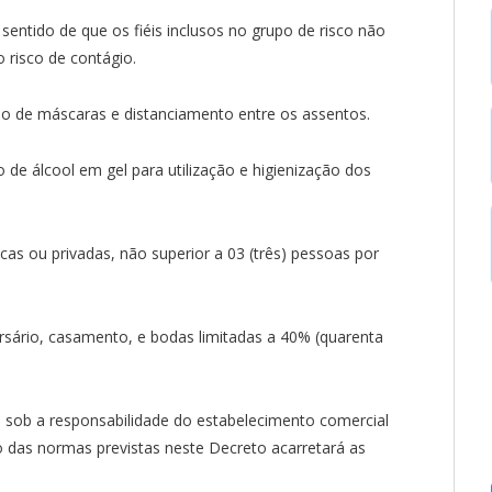
entido de que os fiéis inclusos no grupo de risco não
 risco de contágio.
so de máscaras e distanciamento entre os assentos.
 de álcool em gel para utilização e higienização dos
icas ou privadas, não superior a 03 (três) pessoas por
ersário, casamento, e bodas limitadas a 40% (quarenta
rá sob a responsabilidade do estabelecimento comercial
o das normas previstas neste Decreto acarretará as