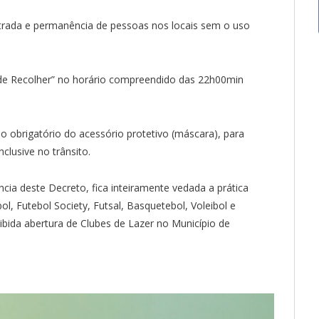
trada e permanência de pessoas nos locais sem o uso
 de Recolher” no horário compreendido das 22h00min
o obrigatório do acessório protetivo (máscara), para
nclusive no trânsito.
ncia deste Decreto, fica inteiramente vedada a prática
l, Futebol Society, Futsal, Basquetebol, Voleibol e
oibida abertura de Clubes de Lazer no Município de