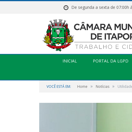
De segunda a sexta de 07:
INICIAL
PORTAL DA LGPD
»
»
VOCÊ ESTÁ EM:
Home
Notícias
Utilidad