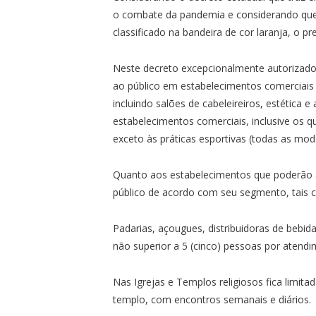
o combate da pandemia e considerando que 
classificado na bandeira de cor laranja, o 
Neste decreto excepcionalmente autorizado n
ao público em estabelecimentos comerciais 
incluindo salões de cabeleireiros, estética e
estabelecimentos comerciais, inclusive os 
exceto às práticas esportivas (todas as mod
Quanto aos estabelecimentos que poderão ab
público de acordo com seu segmento, tais 
Padarias, açougues, distribuidoras de bebi
não superior a 5 (cinco) pessoas por atendi
Nas Igrejas e Templos religiosos fica limi
templo, com encontros semanais e diários.