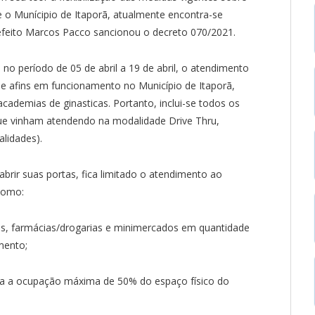
o Munícipio de Itaporã, atualmente encontra-se
prefeito Marcos Pacco sancionou o decreto 070/2021.
o período de 05 de abril a 19 de abril, o atendimento
e afins em funcionamento no Município de Itaporã,
 academias de ginasticas. Portanto, inclui-se todos os
que vinham atendendo na modalidade Drive Thru,
alidades).
rir suas portas, fica limitado o atendimento ao
como:
das, farmácias/drogarias e minimercados em quantidade
mento;
tada a ocupação máxima de 50% do espaço físico do