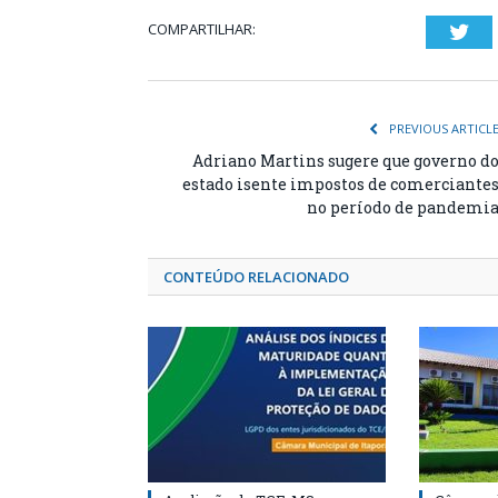
COMPARTILHAR:
Twi
PREVIOUS ARTICL
Adriano Martins sugere que governo d
estado isente impostos de comerciante
no período de pandemi
CONTEÚDO RELACIONADO