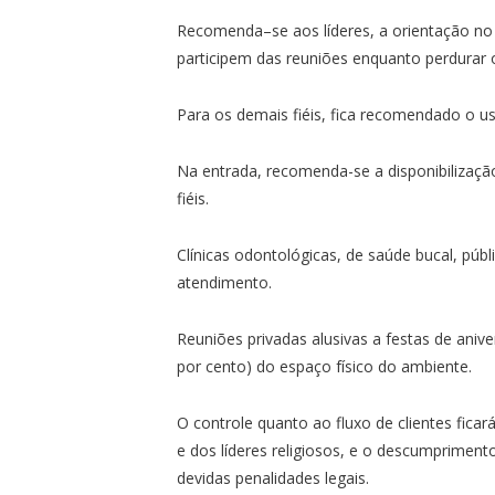
Recomenda–se aos líderes, a orientação no s
participem das reuniões enquanto perdurar o
Para os demais fiéis, fica recomendado o u
Na entrada, recomenda-se a disponibilização
fiéis.
Clínicas odontológicas, de saúde bucal, públ
atendimento.
Reuniões privadas alusivas a festas de aniv
por cento) do espaço físico do ambiente.
O controle quanto ao fluxo de clientes fica
e dos líderes religiosos, e o descumpriment
devidas penalidades legais.