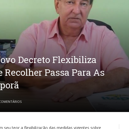
Novo Decreto Flexibiliza
 Recolher Passa Para As
aporã
COMENTÁRIOS
 seu teor a flexibilização das medidas vigentes sobre