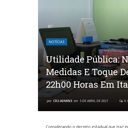
NOTÍCIAS
Utilidade Pública: 
Medidas E Toque De
22h00 Horas Em It
por
CR2-ADMIN3
em
5 DE ABRIL DE 2021
0 
Considerando o decreto estadual que traz em