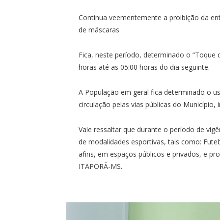
Continua veementemente a proibição da en
de máscaras.
Fica, neste período, determinado o “Toque
horas até as 05:00 horas do dia seguinte.
A População em geral fica determinado o us
circulação pelas vias públicas do Município, i
Vale ressaltar que durante o período de vigê
de modalidades esportivas, tais como: Futebo
afins, em espaços públicos e privados, e pr
ITAPORÃ-MS.