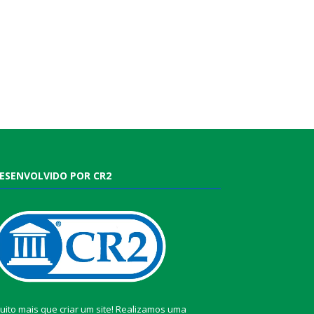
ESENVOLVIDO POR CR2
uito mais que criar um site! Realizamos uma