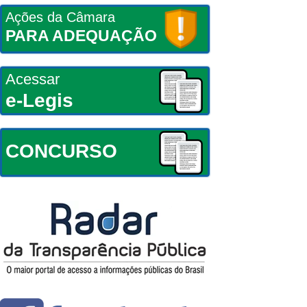
Ações da Câmara
PARA ADEQUAÇÃO
Acessar
e-Legis
CONCURSO