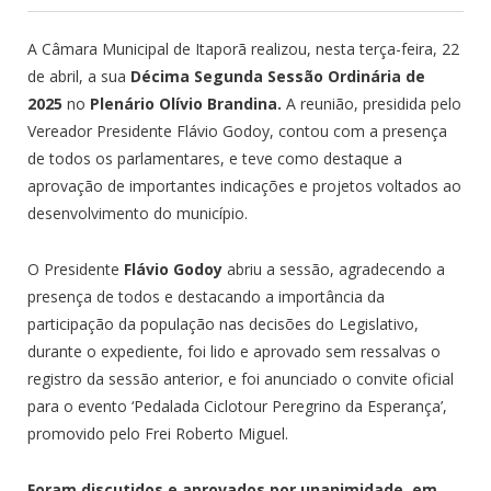
A Câmara Municipal de Itaporã realizou, nesta terça-feira, 22
de abril, a sua
Décima Segunda Sessão Ordinária de
2025
no
Plenário Olívio Brandina.
A reunião, presidida pelo
Vereador Presidente Flávio Godoy, contou com a presença
de todos os parlamentares, e teve como destaque a
aprovação de importantes indicações e projetos voltados ao
desenvolvimento do município.
O Presidente
Flávio Godoy
abriu a sessão, agradecendo a
presença de todos e destacando a importância da
participação da população nas decisões do Legislativo,
durante o expediente, foi lido e aprovado sem ressalvas o
registro da sessão anterior, e foi anunciado o convite oficial
para o evento ‘Pedalada Ciclotour Peregrino da Esperança’,
promovido pelo Frei Roberto Miguel.
Foram discutidos e aprovados por unanimidade, em