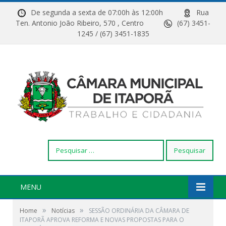
De segunda a sexta de 07:00h às 12:00h
Rua
Ten. Antonio João Ribeiro, 570 , Centro
(67) 3451-
1245 / (67) 3451-1835
Pesquisar
por:
MENU
»
»
Home
Notícias
SESSÃO ORDINÁRIA DA CÂMARA DE
ITAPORÃ APROVA REFORMA E NOVAS PROPOSTAS PARA O