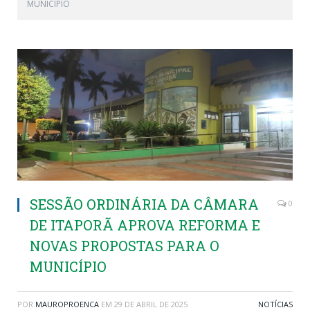
MUNICÍPIO
SESSÃO ORDINÁRIA DA CÂMARA
0
DE ITAPORÃ APROVA REFORMA E
NOVAS PROPOSTAS PARA O
MUNICÍPIO
POR
MAUROPROENCA
EM
29 DE ABRIL DE 2025
NOTÍCIAS