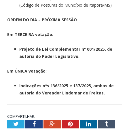
(Código de Posturas do Município de Itaporã/MS).
ORDEM DO DIA – PRÓXIMA SESSÃO
Em TERCEIRA votação:
Projeto de Lei Complementar nº 001/2025, de
autoria do Poder Legislativo.
Em ÚNICA votação:
Indicações nºs 136/2025 e 137/2025, ambas de
autoria do Vereador Lindomar de Freitas.
COMPARTILHAR:
Twitter
Facebook
Google+
Pinterest
LinkedIn
Tumblr