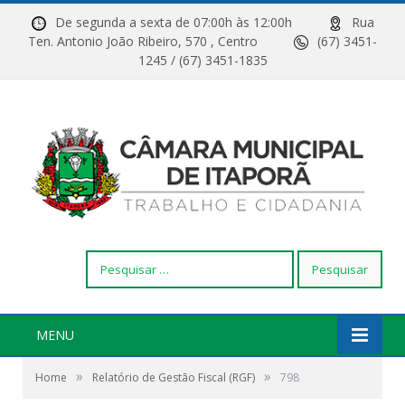
De segunda a sexta de 07:00h às 12:00h
Rua
Ten. Antonio João Ribeiro, 570 , Centro
(67) 3451-
1245 / (67) 3451-1835
Pesquisar
por:
MENU
»
»
Home
Relatório de Gestão Fiscal (RGF)
798