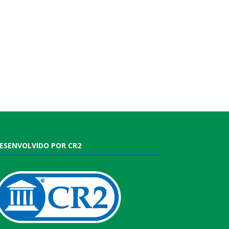
ESENVOLVIDO POR CR2