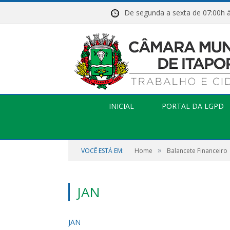
De segunda a sexta de 07:
INICIAL
PORTAL DA LGPD
»
VOCÊ ESTÁ EM:
Home
Balancete Financeiro
JAN
JAN