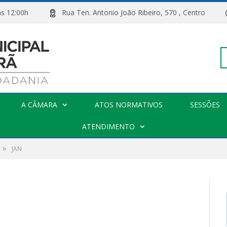
00h às 12:00h
Rua Ten. Antonio João Ribeiro, 570 , Centro
Pe
A CÂMARA
ATOS NORMATIVOS
SESSÕES
po
ATENDIMENTO
»
JAN