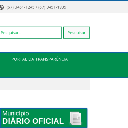
(67) 3451-1245 / (67) 3451-1835
squisar
PORTAL DA TRANSPARÊNCIA
r:
Município
DIÁRIO OFICIAL