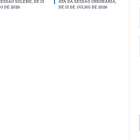
SESSÃO SOLENE, DE 13
ATA DA SESSÃO ORDINÁRIA,
O DE 2026
DE 13 DE JULHO DE 2026