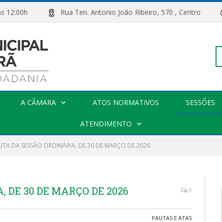
00h às 12:00h
Rua Ten. Antonio João Ribeiro, 570 , Centro
Pe
A CÂMARA
ATOS NORMATIVOS
SESSÕES
po
ATENDIMENTO
UTA DA SESSÃO ORDINÁRIA, DE 30 DE MARÇO DE 2026
 DE 30 DE MARÇO DE 2026
0
PAUTAS E ATAS