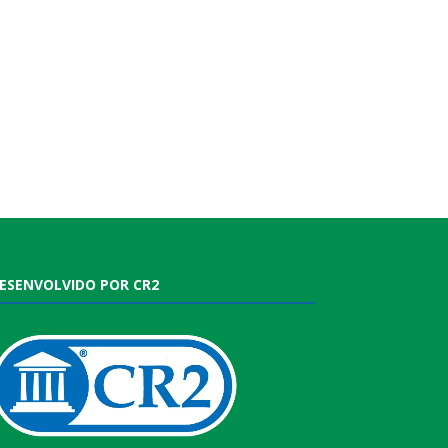
ESENVOLVIDO POR CR2