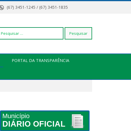
(67) 3451-1245 / (67) 3451-1835
squisar
PORTAL DA TRANSPARÊNCIA
r:
Município
DIÁRIO OFICIAL