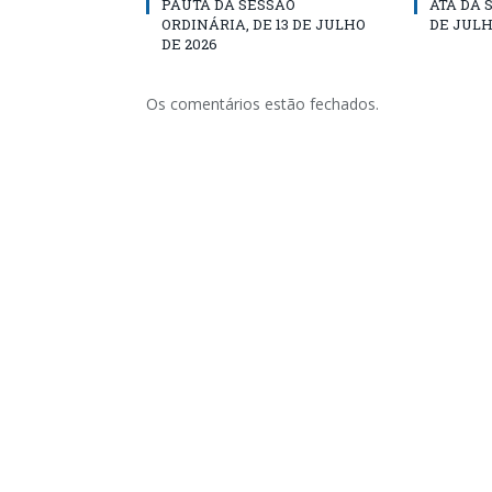
PAUTA DA SESSÃO
ATA DA 
ORDINÁRIA, DE 13 DE JULHO
DE JULH
DE 2026
Os comentários estão fechados.