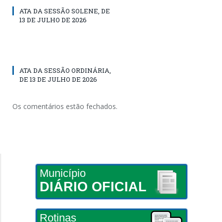
ATA DA SESSÃO SOLENE, DE
13 DE JULHO DE 2026
ATA DA SESSÃO ORDINÁRIA,
DE 13 DE JULHO DE 2026
Os comentários estão fechados.
Município
DIÁRIO OFICIAL
Rotinas