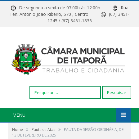
De segunda a sexta de 07:00h às 12:00h
Rua
Ten. Antonio João Ribeiro, 570 , Centro
(67) 3451-
1245 / (67) 3451-1835
Pesquisar
por:
MENU
»
»
Home
Pautas e Atas
PAUTA DA SESSÃO ORDINÁRIA, DE
13 DE FEVEREIRO DE 2025