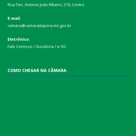
Rua Ten. Antonio João Ribeiro, 570, Centro
E-mail:
camara@camaraitapora.ms.gov.br
Eletrônico:
Fale Conosco / Ouvidoria / e-SIC
COMO CHEGAR NA CÂMARA