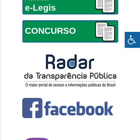
e-Legis
CONCURSO