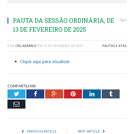
PAUTA DA SESSÃO ORDINÁRIA, DE
0
13 DE FEVEREIRO DE 2025
POR
CR2-ADMIN12
EM
13 DE FEVEREIRO DE 2025
PAUTAS E ATAS
Clique aqui para visualizar
COMPARTILHAR:
Twitter
Facebook
Google+
Pinterest
LinkedIn
Tumblr
Email
PREVIOUS ARTICLE
NEXT ARTICLE