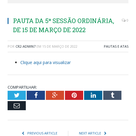
PAUTA DA 5ª SESSÃO ORDINÁRIA,
0
DE 15 DE MARÇO DE 2022
POR
CR2-ADMIN7
EM
15 DE MARÇO DE 2022
PAUTAS E ATAS
Clique aqui para visualizar
COMPARTILHAR:
Twitter
Facebook
Google+
Pinterest
LinkedIn
Tumblr
Email
PREVIOUS ARTICLE
NEXT ARTICLE