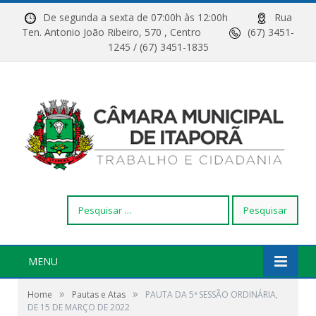
De segunda a sexta de 07:00h às 12:00h
Rua
Ten. Antonio João Ribeiro, 570 , Centro
(67) 3451-
1245 / (67) 3451-1835
Pesquisar
por:
MENU
»
»
Home
Pautas e Atas
PAUTA DA 5ª SESSÃO ORDINÁRIA,
DE 15 DE MARÇO DE 2022