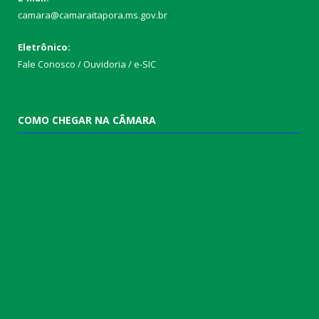
camara@camaraitapora.ms.gov.br
Eletrônico:
Fale Conosco / Ouvidoria / e-SIC
COMO CHEGAR NA CÂMARA