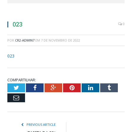
023
0
POR
CR2-ADMIN7
EM
7 DE NOVEMBRO DE 2022
023
COMPARTILHAR:
Twitter
Facebook
Google+
Pinterest
LinkedIn
Tumblr
Email
PREVIOUS ARTICLE