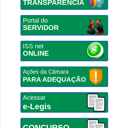
TRANSPARÊNCIA
Portal do
SERVIDOR
ISS net
ONLINE
Ações da Câmara
PARA ADEQUAÇÃO
Acessar
e-Legis
CONCURSO