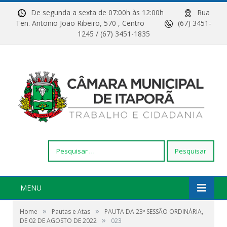
De segunda a sexta de 07:00h às 12:00h
Rua
Ten. Antonio João Ribeiro, 570 , Centro
(67) 3451-
1245 / (67) 3451-1835
Pesquisar
por:
MENU
»
»
Home
Pautas e Atas
PAUTA DA 23ª SESSÃO ORDINÁRIA,
»
DE 02 DE AGOSTO DE 2022
023