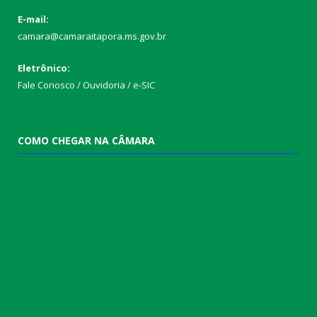
E-mail:
camara@camaraitapora.ms.gov.br
Eletrônico:
Fale Conosco / Ouvidoria / e-SIC
COMO CHEGAR NA CÂMARA