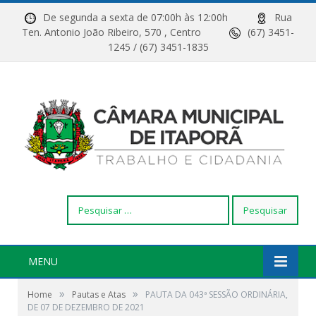
De segunda a sexta de 07:00h às 12:00h
Rua
Ten. Antonio João Ribeiro, 570 , Centro
(67) 3451-
1245 / (67) 3451-1835
Pesquisar
por:
MENU
»
»
Home
Pautas e Atas
PAUTA DA 043ª SESSÃO ORDINÁRIA,
DE 07 DE DEZEMBRO DE 2021