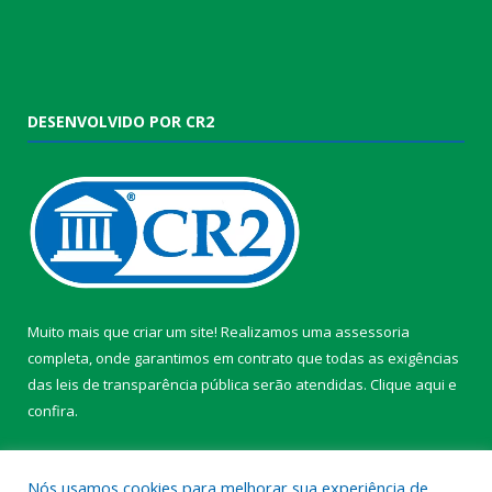
DESENVOLVIDO POR CR2
Muito mais que criar um site! Realizamos uma assessoria
completa, onde garantimos em contrato que todas as exigências
das leis de transparência pública serão atendidas. Clique aqui e
confira.
Conheça o
Programa Nacional de Transparência
Nós usamos cookies para melhorar sua experiência de