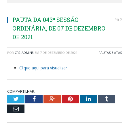
PAUTA DA 043ª SESSÃO
0
ORDINÁRIA, DE 07 DE DEZEMBRO
DE 2021
POR
CR2-ADMIN3
EM
7 DE DEZEMBRO DE 2021
PAUTAS E ATAS
Clique aqui para visualizar
COMPARTILHAR:
Twitter
Facebook
Google+
Pinterest
LinkedIn
Tumblr
Email