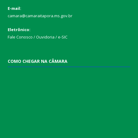
E-mail:
camara@camaraitapora.ms.gov.br
Eletrônico:
Fale Conosco / Ouvidoria / e-SIC
COMO CHEGAR NA CÂMARA