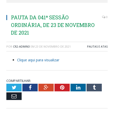
PAUTA DA 041ª SESSÃO
0
ORDINÁRIA, DE 23 DE NOVEMBRO
DE 2021
POR
CR2-ADMIN3
EM
23 DE NOVEMBRO DE 2021
PAUTAS E ATAS
Clique aqui para visualizar
COMPARTILHAR:
Twitter
Facebook
Google+
Pinterest
LinkedIn
Tumblr
Email