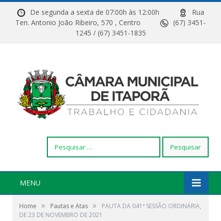
De segunda a sexta de 07:00h às 12:00h
Rua
Ten. Antonio João Ribeiro, 570 , Centro
(67) 3451-
1245 / (67) 3451-1835
Pesquisar
por:
MENU
»
»
Home
Pautas e Atas
PAUTA DA 041ª SESSÃO ORDINÁRIA,
DE 23 DE NOVEMBRO DE 2021