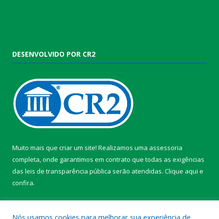
DESENVOLVIDO POR CR2
Muito mais que criar um site! Realizamos uma assessoria
completa, onde garantimos em contrato que todas as exigências
das leis de transparência pública serão atendidas. Clique aqui e
confira.
Conheça o
Programa Nacional de Transparência
Nós usamos cookies para melhorar sua experiência de