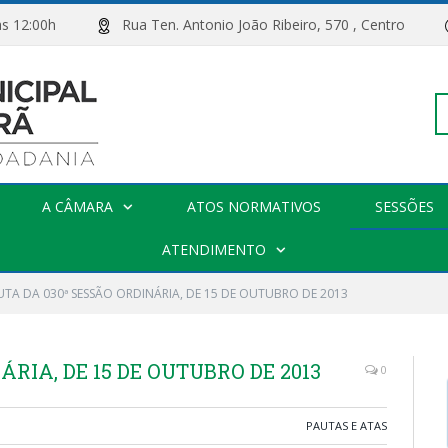
00h às 12:00h
Rua Ten. Antonio João Ribeiro, 570 , Centro
Pe
A CÂMARA
ATOS NORMATIVOS
SESSÕES
po
ATENDIMENTO
UTA DA 030ª SESSÃO ORDINÁRIA, DE 15 DE OUTUBRO DE 2013
ÁRIA, DE 15 DE OUTUBRO DE 2013
0
PAUTAS E ATAS