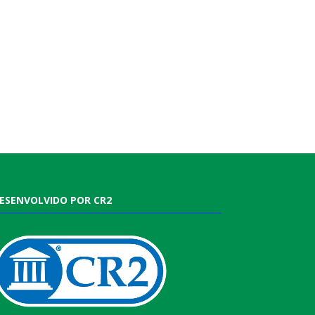
ESENVOLVIDO POR CR2