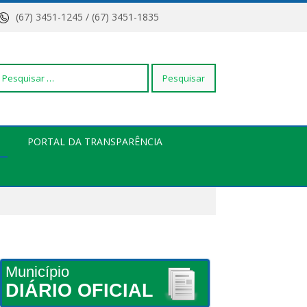
(67) 3451-1245 / (67) 3451-1835
squisar
PORTAL DA TRANSPARÊNCIA
r:
Município
DIÁRIO OFICIAL