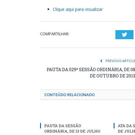
Clique aqui para visualizar
COMPARTILHAR:
Twi
PREVIOUS ARTICL
PAUTA DA 029ª SESSÃO ORDINÁRIA, DE 0
DE OUTUBRO DE 201
CONTEÚDO RELACIONADO
PAUTA DA SESSÃO
ATA DA 
ORDINÁRIA, DE 13 DE JULHO
DE JULH