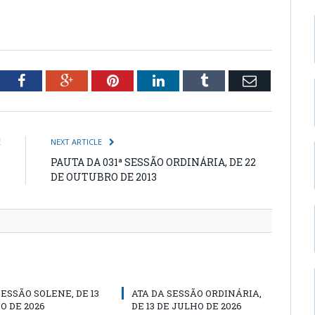
tter
Facebook
Google+
Pinterest
LinkedIn
Tumblr
Email
E
NEXT ARTICLE
8
PAUTA DA 031ª SESSÃO ORDINÁRIA, DE 22
3
DE OUTUBRO DE 2013
SESSÃO SOLENE, DE 13
ATA DA SESSÃO ORDINÁRIA,
O DE 2026
DE 13 DE JULHO DE 2026