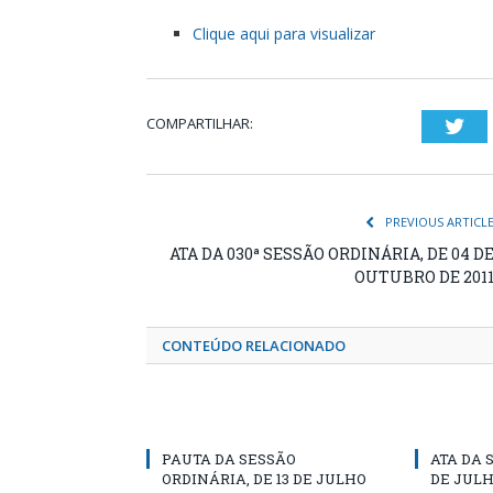
Clique aqui para visualizar
COMPARTILHAR:
Twi
PREVIOUS ARTICL
ATA DA 030ª SESSÃO ORDINÁRIA, DE 04 D
OUTUBRO DE 201
CONTEÚDO RELACIONADO
PAUTA DA SESSÃO
ATA DA 
ORDINÁRIA, DE 13 DE JULHO
DE JULH