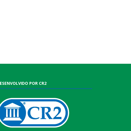
ESENVOLVIDO POR CR2