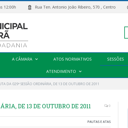
00h às 12:00h
Rua Ten. Antonio João Ribeiro, 570 , Centro
Pe
A CÂMARA
ATOS NORMATIVOS
SESSÕES
po
ATENDIMENTO
UTA DA 029ª SESSÃO ORDINÁRIA, DE 13 DE OUTUBRO DE 2011
RIA, DE 13 DE OUTUBRO DE 2011
0
PAUTAS E ATAS