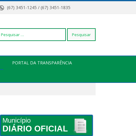
(67) 3451-1245 / (67) 3451-1835
squisar
PORTAL DA TRANSPARÊNCIA
r:
Município
DIÁRIO OFICIAL