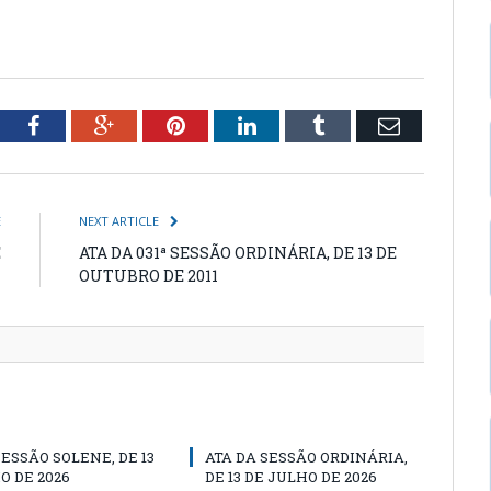
tter
Facebook
Google+
Pinterest
LinkedIn
Tumblr
Email
E
NEXT ARTICLE
E
ATA DA 031ª SESSÃO ORDINÁRIA, DE 13 DE
1
OUTUBRO DE 2011
SESSÃO SOLENE, DE 13
ATA DA SESSÃO ORDINÁRIA,
O DE 2026
DE 13 DE JULHO DE 2026