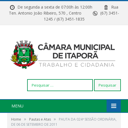
De segunda a sexta de 07:00h às 12:00h
Rua
Ten. Antonio João Ribeiro, 570 , Centro
(67) 3451-
1245 / (67) 3451-1835
Pesquisar
por:
MENU
»
»
Home
Pautas e Atas
PAUTA DA 024ª SESSÃO ORDINÁRIA,
DE 06 DE SETEMBRO DE 2011