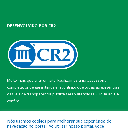
DESENVOLVIDO POR CR2
Muito mais que criar um site! Realizamos uma assessoria
completa, onde garantimos em contrato que todas as exigências
das leis de transparência pública serão atendidas. Clique aqui e
confira.
Conheça o
Programa Nacional de Transparência
Nós usamos cookies para melhorar sua experiência de
navegação no portal. Ao utilizar nosso portal, você