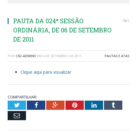
PAUTA DA 024ª SESSÃO
0
ORDINÁRIA, DE 06 DE SETEMBRO
DE 2011
POR
CR2-ADMIN3
EM
6 DE SETEMBRO DE 2011
PAUTAS E ATAS
Clique aqui para visualizar
COMPARTILHAR:
Twitter
Facebook
Google+
Pinterest
LinkedIn
Tumblr
Email