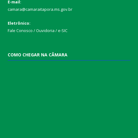
E-mail:
camara@camaraitapora.ms.gov.br
Eletrônico:
Fale Conosco / Ouvidoria / e-SIC
COMO CHEGAR NA CÂMARA