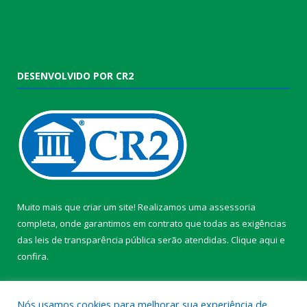
DESENVOLVIDO POR CR2
Muito mais que criar um site! Realizamos uma assessoria
completa, onde garantimos em contrato que todas as exigências
das leis de transparência pública serão atendidas. Clique aqui e
confira.
Conheça o
Programa Nacional de Transparência
Nós usamos cookies para melhorar sua experiência de