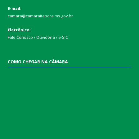
E-mail:
camara@camaraitapora.ms.gov.br
Eletrônico:
Fale Conosco / Ouvidoria / e-SIC
COMO CHEGAR NA CÂMARA