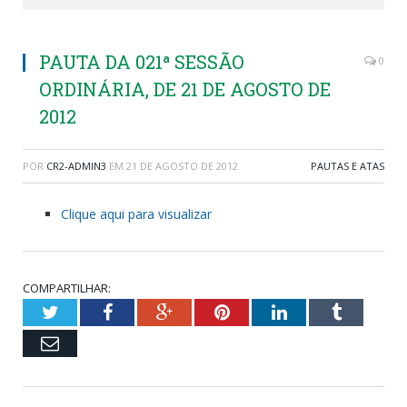
PAUTA DA 021ª SESSÃO
0
ORDINÁRIA, DE 21 DE AGOSTO DE
2012
POR
CR2-ADMIN3
EM
21 DE AGOSTO DE 2012
PAUTAS E ATAS
Clique aqui para visualizar
COMPARTILHAR:
Twitter
Facebook
Google+
Pinterest
LinkedIn
Tumblr
Email