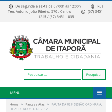
De segunda a sexta de 07:00h às 12:00h
Rua
Ten. Antonio João Ribeiro, 570 , Centro
(67) 3451-
1245 / (67) 3451-1835
Pesquisar
por:
MENU
»
»
Home
Pautas e Atas
PAUTA DA 021ª SESSÃO ORDINÁRIA,
DE 21 DE AGOSTO DE 2012