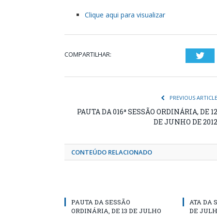
Clique aqui para visualizar
COMPARTILHAR:
Twi
PREVIOUS ARTICL
PAUTA DA 016ª SESSÃO ORDINÁRIA, DE 1
DE JUNHO DE 201
CONTEÚDO RELACIONADO
PAUTA DA SESSÃO
ATA DA 
ORDINÁRIA, DE 13 DE JULHO
DE JULH