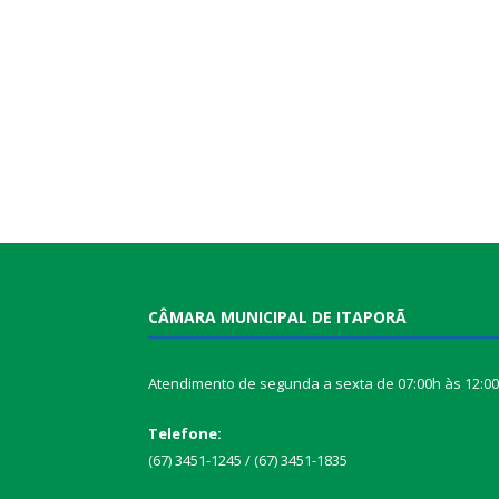
CÂMARA MUNICIPAL DE ITAPORÃ
Atendimento de segunda a sexta de 07:00h às 12:0
Telefone:
(67) 3451-1245 / (67) 3451-1835