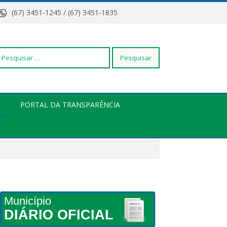
(67) 3451-1245 / (67) 3451-1835
squisar
PORTAL DA TRANSPARÊNCIA
r:
Município
DIÁRIO OFICIAL