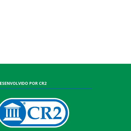
ESENVOLVIDO POR CR2