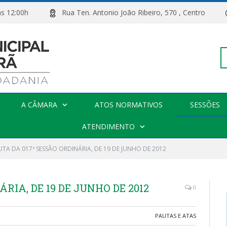
00h às 12:00h
Rua Ten. Antonio João Ribeiro, 570 , Centro
Pe
A CÂMARA
ATOS NORMATIVOS
SESSÕES
po
ATENDIMENTO
UTA DA 017ª SESSÃO ORDINÁRIA, DE 19 DE JUNHO DE 2012
RIA, DE 19 DE JUNHO DE 2012
0
PAUTAS E ATAS