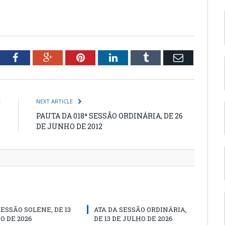
tter
Facebook
Google+
Pinterest
LinkedIn
Tumblr
Email
E
NEXT ARTICLE
2
PAUTA DA 018ª SESSÃO ORDINÁRIA, DE 26
2
DE JUNHO DE 2012
SESSÃO SOLENE, DE 13
ATA DA SESSÃO ORDINÁRIA,
O DE 2026
DE 13 DE JULHO DE 2026