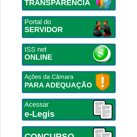
TRANSPARÊNCIA
Portal do
SERVIDOR
ISS net
ONLINE
Ações da Câmara
PARA ADEQUAÇÃO
Acessar
e-Legis
CONCURSO