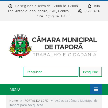
De segunda a sexta de 07:00h às 12:00h
Rua
Ten. Antonio João Ribeiro, 570 , Centro
(67) 3451-
1245 / (67) 3451-1835
Pesquisar
por:
MENU
»
»
Home
PORTAL DA LGPD
Ações da Câmara Municipal de
Itaporã para adequação