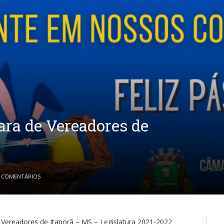
ara de Vereadores de
 COMENTÁRIOS
 Vereadores de Itaporã – MS – Legislatura 2021-2022