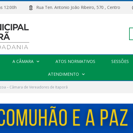
00h às 12:00h
Rua Ten. Antonio João Ribeiro, 570 , Centro
Pe
A CÂMARA
ATOS NORMATIVOS
SESSÕES
po
ATENDIMENTO
scoa – Câmara de Vereadores de Itaporã