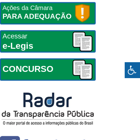
Ações da Câmara
PARA ADEQUAÇÃO
Acessar
e-Legis
CONCURSO