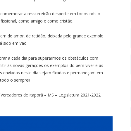
e comemorar a ressurreição desperte em todos nós o
fissional, como amigo e como cristão.
em de amor, de retidão, deixada pelo grande exemplo
rá sido em vão.
ar a cada dia para superarmos os obstáculos com
itir às novas gerações os exemplos do bem viver e as
ns enviadas neste dia sejam fixadas e permaneçam em
todo o sempre!!
 Vereadores de Itaporã – MS – Legislatura 2021-2022