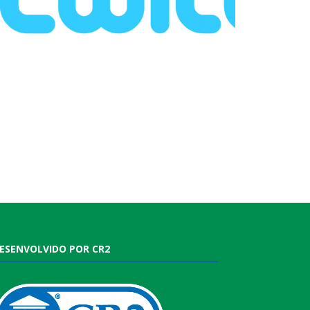
ESENVOLVIDO POR CR2