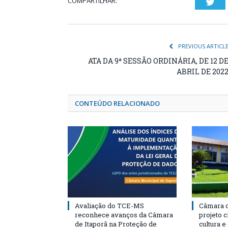
COMPARTILHAR:
Twi
PREVIOUS ARTICL
ATA DA 9ª SESSÃO ORDINÁRIA, DE 12 D
ABRIL DE 202
CONTEÚDO RELACIONADO
Avaliação do TCE-MS
Câmara d
reconhece avanços da Câmara
projeto 
de Itaporã na Proteção de
cultura 