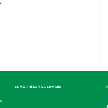
o
COMO CHEGAR NA CÂMARA
D
0h