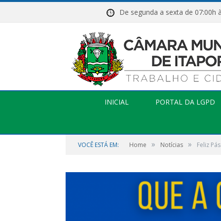
De segunda a sexta de 07:
INICIAL
PORTAL DA LGPD
»
»
VOCÊ ESTÁ EM:
Home
Notícias
Feliz Pá