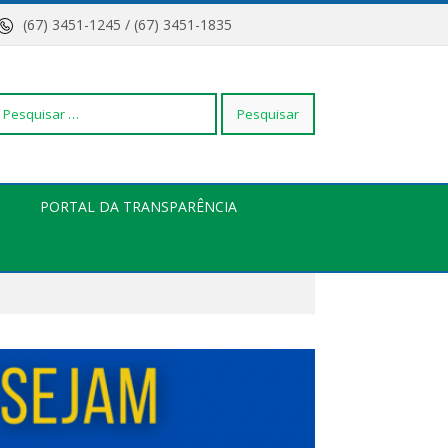
(67) 3451-1245 / (67) 3451-1835
squisar
PORTAL DA TRANSPARÊNCIA
r: