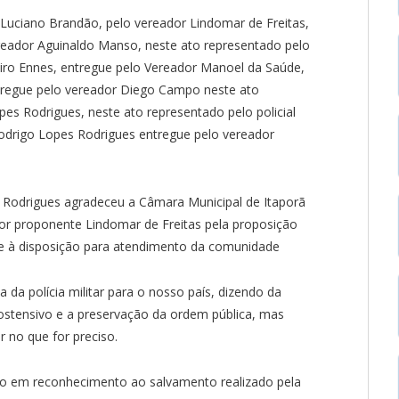
s Luciano Brandão, pelo vereador Lindomar de Freitas,
vereador Aguinaldo Manso, neste ato representado pelo
ibeiro Ennes, entregue pelo Vereador Manoel da Saúde,
 entregue pelo vereador Diego Campo neste ato
opes Rodrigues, neste ato representado pelo policial
r Rodrigo Lopes Rodrigues entregue pelo vereador
 Rodrigues agradeceu a Câmara Municipal de Itaporã
r proponente Lindomar de Freitas pela proposição
e à disposição para atendimento da comunidade
da polícia militar para o nosso país, dizendo da
 ostensivo e a preservação da ordem pública, mas
 no que for preciso.
o em reconhecimento ao salvamento realizado pela