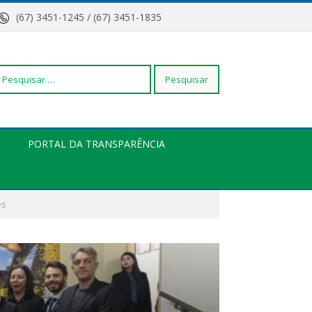
(67) 3451-1245 / (67) 3451-1835
squisar
PORTAL DA TRANSPARÊNCIA
r:
es