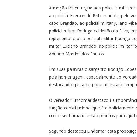
A moção foi entregue aos policiais militare
ao policial Everton de Brito mariola, pelo 
cabo Brandão, ao policial militar Juliano R
policial militar Rodrigo caldeirão da Silva,
representado pelo policial militar Rodrigo L
militar Luciano Brandão, ao policial milita
Adriano Martins dos Santos.
Em suas palavras o sargento Rodrigo Lopes
pela homenagem, especialmente ao Vereado
destacando que a corporação estará sempr
O vereador Lindomar destacou a importância 
função constitucional que é o policiamento
como ser humano estão prontos para ajudar
Segundo destacou Lindomar esta proposiçã