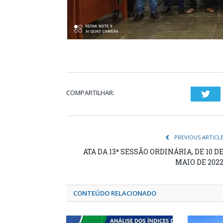
COMPARTILHAR:
Twi
PREVIOUS ARTICL
ATA DA 13ª SESSÃO ORDINÁRIA, DE 10 D
MAIO DE 202
CONTEÚDO RELACIONADO