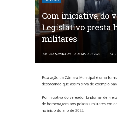
Com iniciativa do 
Legislativo presta
militares
por
CR2-ADMIN3
em
12 DE MAIO DE 2022
0
Esta ação da Câmara Municipal é uma forma 
destacando que assim sirva de exemplo par
Por iniciativa do vereador Lindomar de Fre
de homenagem aos policiais militares em d
no início do ano de 2022.