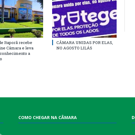
e Itaporã recebe
CÂMARA UNIDAS POR ELAS,
cine Câmara e leva
NO AGOSTO LILÁS
e conhecimento a
o
COMO CHEGAR NA CÂMARA
D