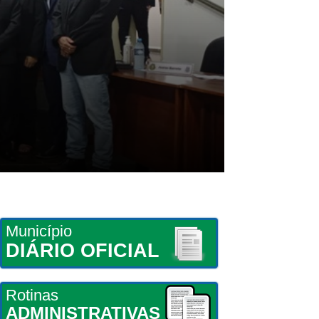
Município
DIÁRIO OFICIAL
Rotinas
ADMINISTRATIVAS