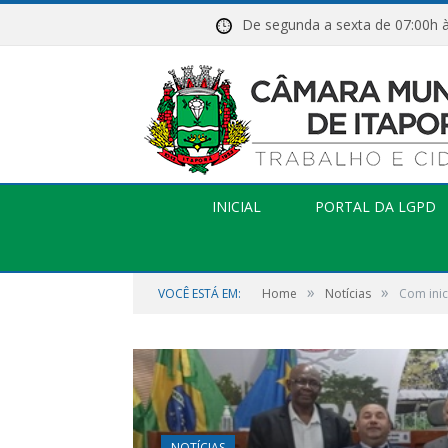
De segunda a sexta de 07:
INICIAL
PORTAL DA LGPD
»
»
VOCÊ ESTÁ EM:
Home
Notícias
Com inic
NOTÍCIAS