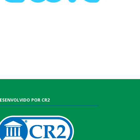
ESENVOLVIDO POR CR2