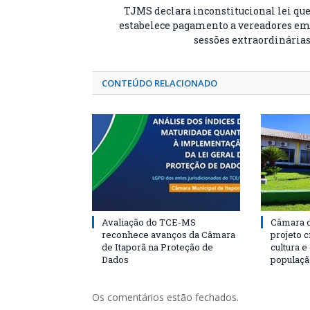
TJMS declara inconstitucional lei qu
estabelece pagamento a vereadores e
sessões extraordinária
CONTEÚDO RELACIONADO
Avaliação do TCE-MS
Câmara d
reconhece avanços da Câmara
projeto 
de Itaporã na Proteção de
cultura 
Dados
populaçã
Os comentários estão fechados.