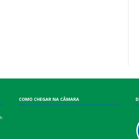
COMO CHEGAR NA CÂMARA
D
0h