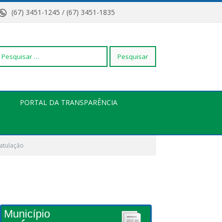
(67) 3451-1245 / (67) 3451-1835
squisar
PORTAL DA TRANSPARÊNCIA
r:
atulação
Município