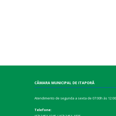
CÂMARA MUNICIPAL DE ITAPORÃ
Atendimento de segunda a sexta de 07:00h às 12:0
Telefone: