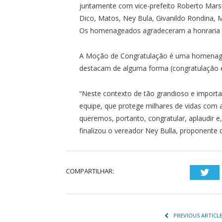
juntamente com vice-prefeito Roberto Marsu
Dico, Matos, Ney Bula, Givanildo Rondina, M
Os homenageados agradeceram a honraria e 
A Moção de Congratulação é uma homenage
destacam de alguma forma (congratulação é
“Neste contexto de tão grandioso e import
equipe, que protege milhares de vidas com
queremos, portanto, congratular, aplaudir e
finalizou o vereador Ney Bulla, proponente
COMPARTILHAR:
Twi
PREVIOUS ARTICL