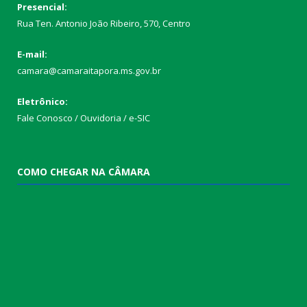
Presencial:
Rua Ten. Antonio João Ribeiro, 570, Centro
E-mail:
camara@camaraitapora.ms.gov.br
Eletrônico:
Fale Conosco / Ouvidoria / e-SIC
COMO CHEGAR NA CÂMARA