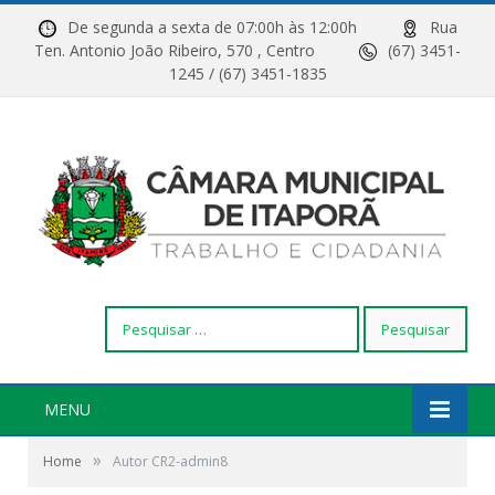
De segunda a sexta de 07:00h às 12:00h
Rua
Ten. Antonio João Ribeiro, 570 , Centro
(67) 3451-
1245 / (67) 3451-1835
Pesquisar
por:
MENU
»
Home
Autor CR2-admin8