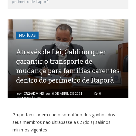
perímetro de Itaporã
NOTÍCIAS
Através de Lei, Galdino quer
garantir o transporte de
mudança para famílias carentes
dentro do perímetro de Itaporã
por
CR2-ADMIN3
em
6 DE ABRIL DE 2021
0
COMENTÁRIOS
Grupo familiar em que o somatório dos ganhos dos
seus membros não ultrapasse a 02 (dois) salários
mínimos vigentes