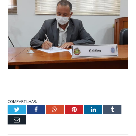
COMPARTILHAR:
Twitter
Facebook
Google+
Pinterest
LinkedIn
Tumblr
Email