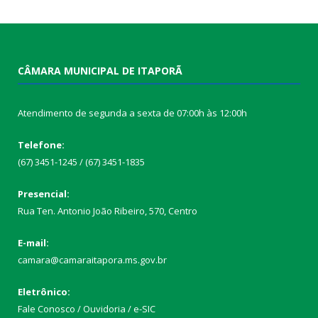
CÂMARA MUNICIPAL DE ITAPORÃ
Atendimento de segunda a sexta de 07:00h às 12:00h
Telefone:
(67) 3451-1245 / (67) 3451-1835
Presencial:
Rua Ten. Antonio João Ribeiro, 570, Centro
E-mail:
camara@camaraitapora.ms.gov.br
Eletrônico:
Fale Conosco / Ouvidoria / e-SIC