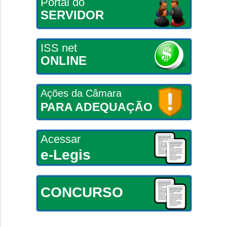
Portal do
SERVIDOR
ISS net
ONLINE
Ações da Câmara
PARA ADEQUAÇÃO
Acessar
e-Legis
CONCURSO