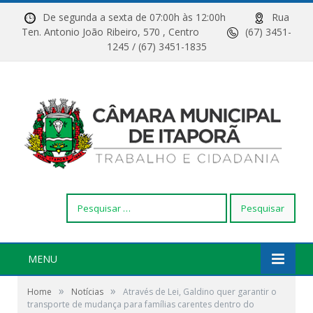
De segunda a sexta de 07:00h às 12:00h
Rua
Ten. Antonio João Ribeiro, 570 , Centro
(67) 3451-
1245 / (67) 3451-1835
Pesquisar
por:
MENU
»
»
Home
Notícias
Através de Lei, Galdino quer garantir o
transporte de mudança para famílias carentes dentro do