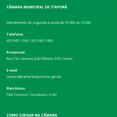
CÂMARA MUNICIPAL DE ITAPORÃ
Atendimento de segunda a sexta de 07:00h às 12:00h
Telefone:
(67) 3451-1245 / (67) 3451-1835
Presencial:
Rua Ten. Antonio João Ribeiro, 570, Centro
E-mail:
camara@camaraitapora.ms.gov.br
Eletrônico:
Fale Conosco / Ouvidoria / e-SIC
COMO CHEGAR NA CÂMARA