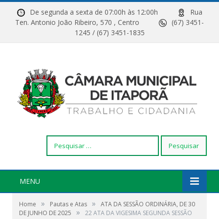
De segunda a sexta de 07:00h às 12:00h
Rua
Ten. Antonio João Ribeiro, 570 , Centro
(67) 3451-
1245 / (67) 3451-1835
Pesquisar
por:
MENU
»
»
Home
Pautas e Atas
ATA DA SESSÃO ORDINÁRIA, DE 30
»
DE JUNHO DE 2025
22 ATA DA VIGESIMA SEGUNDA SESSÃO