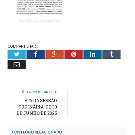
COMPARTILHAR:
Twitter
Facebook
Google+
Pinterest
LinkedIn
Tumblr
Email
PREVIOUS ARTICLE
ATA DA SESSÃO
ORDINÁRIA, DE 30
DE JUNHO DE 2025
CONTEÚDO RELACIONADO