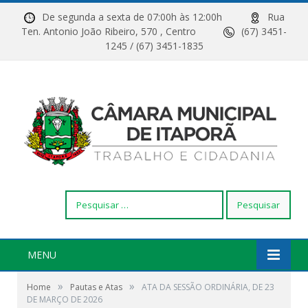
De segunda a sexta de 07:00h às 12:00h
Rua
Ten. Antonio João Ribeiro, 570 , Centro
(67) 3451-
1245 / (67) 3451-1835
Pesquisar
por:
MENU
»
»
Home
Pautas e Atas
ATA DA SESSÃO ORDINÁRIA, DE 23
DE MARÇO DE 2026