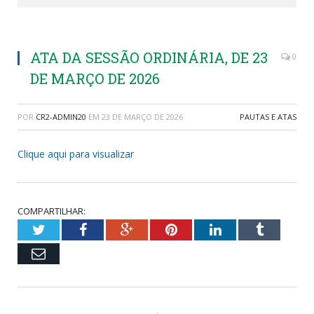
ATA DA SESSÃO ORDINÁRIA, DE 23
0
DE MARÇO DE 2026
POR
CR2-ADMIN20
EM
23 DE MARÇO DE 2026
PAUTAS E ATAS
Clique aqui para visualizar
COMPARTILHAR:
Twitter
Facebook
Google+
Pinterest
LinkedIn
Tumblr
Email