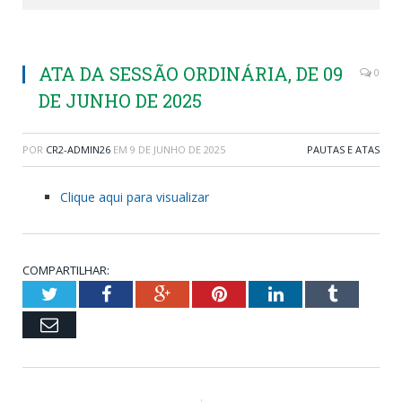
ATA DA SESSÃO ORDINÁRIA, DE 09
0
DE JUNHO DE 2025
POR
CR2-ADMIN26
EM
9 DE JUNHO DE 2025
PAUTAS E ATAS
Clique aqui para visualizar
COMPARTILHAR:
Twitter
Facebook
Google+
Pinterest
LinkedIn
Tumblr
Email