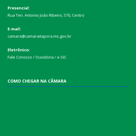
Presencial:
Rua Ten. Antonio João Ribeiro, 570, Centro
E-mail:
camara@camaraitapora.ms.gov.br
Eletrônico:
Fale Conosco / Ouvidoria / e-SIC
COMO CHEGAR NA CÂMARA