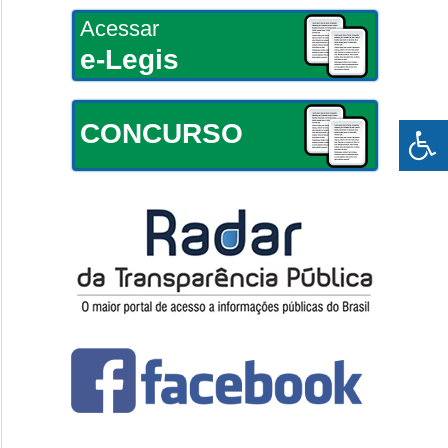
Acessar
e-Legis
CONCURSO