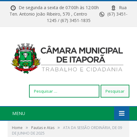
De segunda a sexta de 07:00h às 12:00h
Rua
Ten. Antonio João Ribeiro, 570 , Centro
(67) 3451-
1245 / (67) 3451-1835
Pesquisar
por:
MENU
»
»
Home
Pautas e Atas
ATA DA SESSÃO ORDINÁRIA, DE 09
DE JUNHO DE 2025