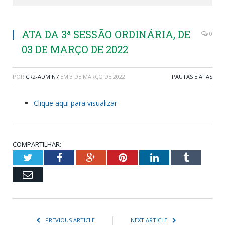
ATA DA 3ª SESSÃO ORDINÁRIA, DE
0
03 DE MARÇO DE 2022
POR
CR2-ADMIN7
EM
3 DE MARÇO DE 2022
PAUTAS E ATAS
Clique aqui para visualizar
COMPARTILHAR:
Twitter
Facebook
Google+
Pinterest
LinkedIn
Tumblr
Email
PREVIOUS ARTICLE
NEXT ARTICLE