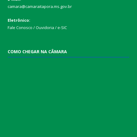
camara@camaraitapora.ms.gov.br
Eletrônico:
Fale Conosco / Ouvidoria / e-SIC
COMO CHEGAR NA CÂMARA