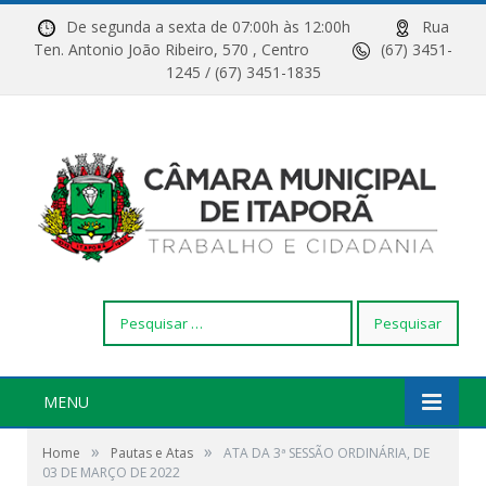
De segunda a sexta de 07:00h às 12:00h
Rua
Ten. Antonio João Ribeiro, 570 , Centro
(67) 3451-
1245 / (67) 3451-1835
Pesquisar
por:
MENU
»
»
Home
Pautas e Atas
ATA DA 3ª SESSÃO ORDINÁRIA, DE
03 DE MARÇO DE 2022