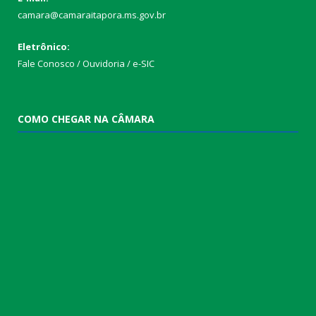
camara@camaraitapora.ms.gov.br
Eletrônico:
Fale Conosco / Ouvidoria / e-SIC
COMO CHEGAR NA CÂMARA