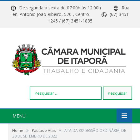
De segunda a sexta de 07:00h às 12:00h
Rua
Ten. Antonio João Ribeiro, 570 , Centro
(67) 3451-
1245 / (67) 3451-1835
Pesquisar
por:
MENU
»
»
Home
Pautas e Atas
ATA DA 30ª SESSÃO ORDINÁRIA, DE
20 DE SETEMBRO DE 2022