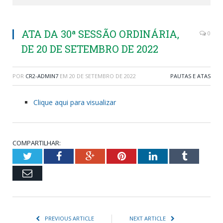
ATA DA 30ª SESSÃO ORDINÁRIA,
0
DE 20 DE SETEMBRO DE 2022
POR
CR2-ADMIN7
EM
20 DE SETEMBRO DE 2022
PAUTAS E ATAS
Clique aqui para visualizar
COMPARTILHAR:
Twitter
Facebook
Google+
Pinterest
LinkedIn
Tumblr
Email
PREVIOUS ARTICLE
NEXT ARTICLE