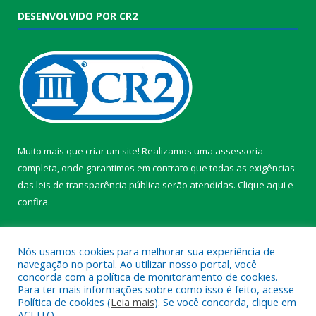
DESENVOLVIDO POR CR2
Muito mais que criar um site! Realizamos uma assessoria
completa, onde garantimos em contrato que todas as exigências
das leis de transparência pública serão atendidas. Clique aqui e
confira.
Conheça o
Programa Nacional de Transparência
Nós usamos cookies para melhorar sua experiência de
navegação no portal. Ao utilizar nosso portal, você
concorda com a política de monitoramento de cookies.
Para ter mais informações sobre como isso é feito, acesse
Política de cookies (
Leia mais
). Se você concorda, clique em
Todos os direitos reservados a Câmara Municipal de Itaporã.
ACEITO.