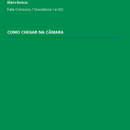
Eletrônico:
Fale Conosco / Ouvidoria / e-SIC
COMO CHEGAR NA CÂMARA