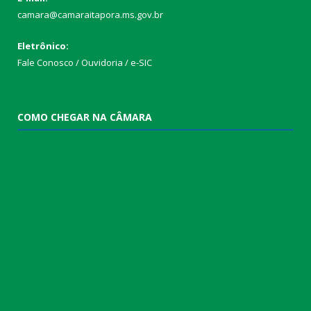
camara@camaraitapora.ms.gov.br
Eletrônico:
Fale Conosco / Ouvidoria / e-SIC
COMO CHEGAR NA CÂMARA