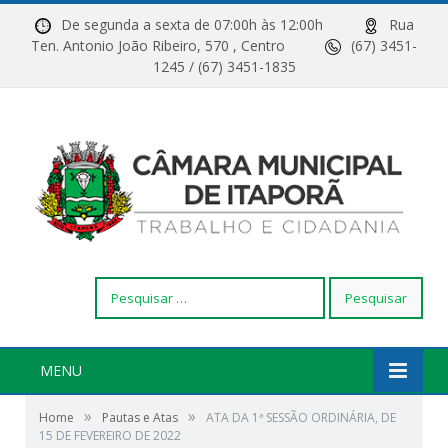
De segunda a sexta de 07:00h às 12:00h
Rua
Ten. Antonio João Ribeiro, 570 , Centro
(67) 3451-
1245 / (67) 3451-1835
Pesquisar
por:
MENU
»
»
Home
Pautas e Atas
ATA DA 1ª SESSÃO ORDINÁRIA, DE
15 DE FEVEREIRO DE 2022