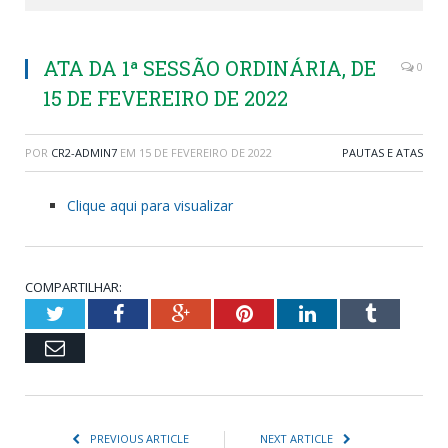
ATA DA 1ª SESSÃO ORDINÁRIA, DE
0
15 DE FEVEREIRO DE 2022
POR
CR2-ADMIN7
EM
15 DE FEVEREIRO DE 2022
PAUTAS E ATAS
Clique aqui para visualizar
COMPARTILHAR:
Twitter
Facebook
Google+
Pinterest
LinkedIn
Tumblr
Email
PREVIOUS ARTICLE
NEXT ARTICLE