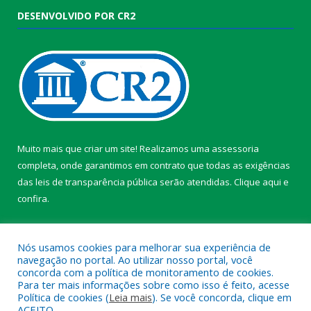
DESENVOLVIDO POR CR2
Muito mais que criar um site! Realizamos uma assessoria
completa, onde garantimos em contrato que todas as exigências
das leis de transparência pública serão atendidas. Clique aqui e
confira.
Conheça o
Programa Nacional de Transparência
Nós usamos cookies para melhorar sua experiência de
navegação no portal. Ao utilizar nosso portal, você
concorda com a política de monitoramento de cookies.
Para ter mais informações sobre como isso é feito, acesse
Política de cookies (
Leia mais
). Se você concorda, clique em
Todos os direitos reservados a Câmara Municipal de Itaporã.
ACEITO.