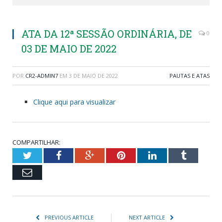
ATA DA 12ª SESSÃO ORDINÁRIA, DE
0
03 DE MAIO DE 2022
POR
CR2-ADMIN7
EM
3 DE MAIO DE 2022
PAUTAS E ATAS
Clique aqui para visualizar
COMPARTILHAR:
Twitter
Facebook
Google+
Pinterest
LinkedIn
Tumblr
Email
PREVIOUS ARTICLE
NEXT ARTICLE