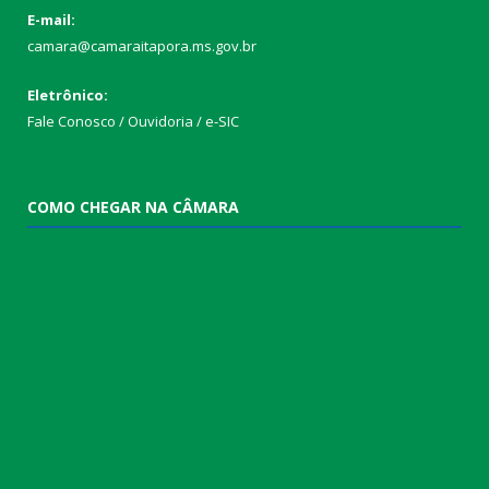
E-mail:
camara@camaraitapora.ms.gov.br
Eletrônico:
Fale Conosco / Ouvidoria / e-SIC
COMO CHEGAR NA CÂMARA