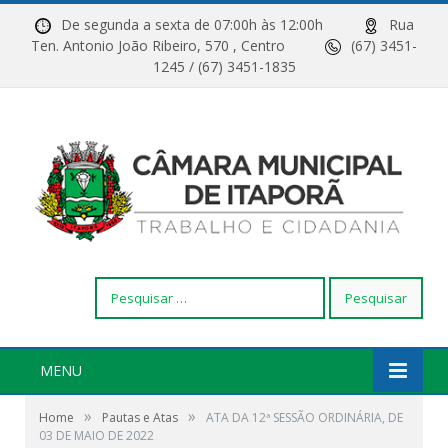
De segunda a sexta de 07:00h às 12:00h
Rua
Ten. Antonio João Ribeiro, 570 , Centro
(67) 3451-
1245 / (67) 3451-1835
Pesquisar
por:
MENU
»
»
Home
Pautas e Atas
ATA DA 12ª SESSÃO ORDINÁRIA, DE
03 DE MAIO DE 2022