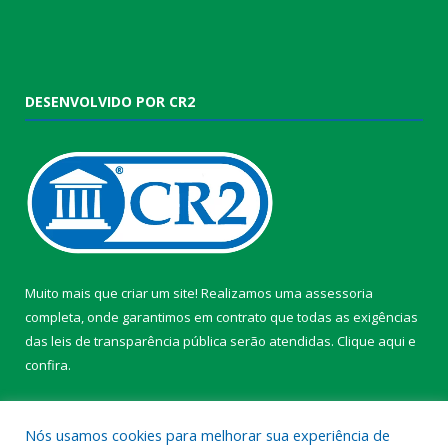
DESENVOLVIDO POR CR2
Muito mais que criar um site! Realizamos uma assessoria
completa, onde garantimos em contrato que todas as exigências
das leis de transparência pública serão atendidas. Clique aqui e
confira.
Conheça o
Programa Nacional de Transparência
Nós usamos cookies para melhorar sua experiência de