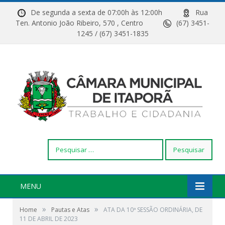
De segunda a sexta de 07:00h às 12:00h
Rua
Ten. Antonio João Ribeiro, 570 , Centro
(67) 3451-
1245 / (67) 3451-1835
Pesquisar
por:
MENU
»
»
Home
Pautas e Atas
ATA DA 10ª SESSÃO ORDINÁRIA, DE
11 DE ABRIL DE 2023