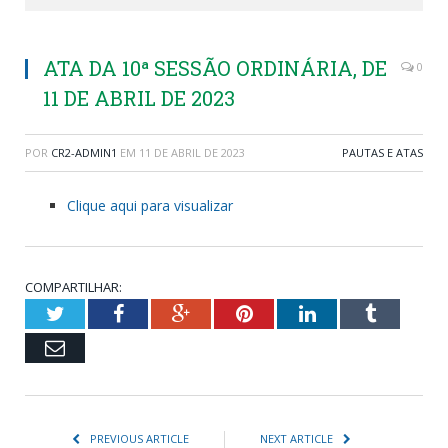
ATA DA 10ª SESSÃO ORDINÁRIA, DE
0
11 DE ABRIL DE 2023
POR
CR2-ADMIN1
EM
11 DE ABRIL DE 2023
PAUTAS E ATAS
Clique aqui para visualizar
COMPARTILHAR:
Twitter
Facebook
Google+
Pinterest
LinkedIn
Tumblr
Email
PREVIOUS ARTICLE
NEXT ARTICLE