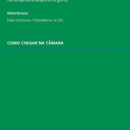
camara@camaraitapora.ms.gov.br
Eletrônico:
Fale Conosco / Ouvidoria / e-SIC
COMO CHEGAR NA CÂMARA