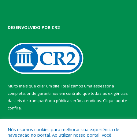
DESENVOLVIDO POR CR2
Muito mais que criar um site! Realizamos uma assessoria
completa, onde garantimos em contrato que todas as exigências
das leis de transparência pública serão atendidas. Clique aqui e
confira.
Conheça o
Programa Nacional de Transparência
Nós usamos cookies para melhorar sua experiência de
navegação no portal. Ao utilizar nosso portal, você