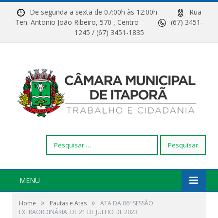
De segunda a sexta de 07:00h às 12:00h
Rua
Ten. Antonio João Ribeiro, 570 , Centro
(67) 3451-
1245 / (67) 3451-1835
Pesquisar
por:
MENU
»
»
Home
Pautas e Atas
ATA DA 06ª SESSÃO
EXTRAORDINÁRIA, DE 21 DE JULHO DE 2023