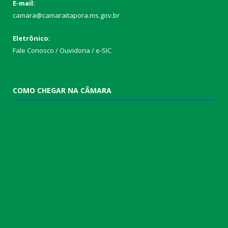
E-mail:
camara@camaraitapora.ms.gov.br
Eletrônico:
Fale Conosco / Ouvidoria / e-SIC
COMO CHEGAR NA CÂMARA