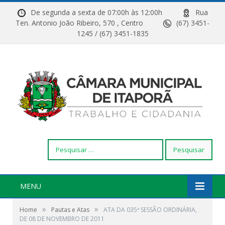
De segunda a sexta de 07:00h às 12:00h
Rua
Ten. Antonio João Ribeiro, 570 , Centro
(67) 3451-
1245 / (67) 3451-1835
Pesquisar
por:
MENU
»
»
Home
Pautas e Atas
ATA DA 035ª SESSÃO ORDINÁRIA,
DE 08 DE NOVEMBRO DE 2011