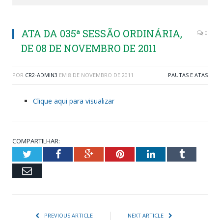
ATA DA 035ª SESSÃO ORDINÁRIA,
0
DE 08 DE NOVEMBRO DE 2011
POR
CR2-ADMIN3
EM
8 DE NOVEMBRO DE 2011
PAUTAS E ATAS
Clique aqui para visualizar
COMPARTILHAR:
Twitter
Facebook
Google+
Pinterest
LinkedIn
Tumblr
Email
PREVIOUS ARTICLE
NEXT ARTICLE