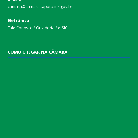
camara@camaraitapora.ms.gov.br
Eletrônico:
Fale Conosco / Ouvidoria / e-SIC
COMO CHEGAR NA CÂMARA